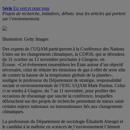
Série
En vert et pour tous
Projets de recherche, initiatives, débats: tous les articles qui portent
sur l’environnement.
Illustration: Getty Images
Des experts de l’UQAM participeront à la Conférence des Nations
Unies sur les changements climatiques, la COP26, qui se déroulera
du 31 octobre au 12 novembre prochains à Glasgow, en
Écosse. «Cet événement rassemblera les États autour d’un objectif
nécessaire, celui de réduire les émissions de gaz à effet de serre afin
de contrer la hausse de la température globale de la planète»,
souligne le professeur du Département de stratégie, responsabilité
sociale et environnementale de l’ESG UQAM Mark Purdon. Celui-
ci se rendra à Glagow, du 7 au 11 novembre, pour profiter des
occasions de réseautage que suscite la conférence, lesquelles
débouchent sur des projets de recherche permettant de mieux saisir
certains enjeux nationaux ou transnationaux liés aux changements
climatiques.
La professeure du Département de sociologie Élisabeth Abergel et
le candidat à la maîtrise en sciences de l’environnement Clément