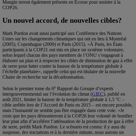
Mangin seront également présents en Écosse pour assister à la
COP26.
Un nouvel accord, de nouvelles cibles?
Mark Purdon avait aussi participé aux Conférence des Nations
Unies sur les changements climatiques qui ont eu lieu à Montréal
(2005), Copenhague (2009) et Paris (2015). «À Paris, les États
participants à la COP21 ont mis en place un système volontaire,
selon lequel chacun des pays membres de l’ONU s’engageait à
élaborer un plan et à respecter les cibles de diminution de gaz à effet
de serre pour lutter contre la hausse de la température globale à
l’échelle planétaire», rappelle celui qui est titulaire de la nouvelle
Chaire de recherche sur la décarbonisation.
e
Selon le premier tome du 6
Rapport du Groupe d’experts
intergouvernemental sur l’évolution du climat (
GIEC
), publié en
août 2021, limiter la hausse de la température globale à 1,5 °C –
cible arrêtée lors de l’Accord de Paris en 2015 – est encore possible,
mais l’humanité ne semble pas être engagée dans cette voie. «Je
crois que les pays démontreront à la COP26 leur volonté de bonifier
leur plan afin d’accélérer l’atténuation de la production de gaz à effet
de serre, prédit Mark Purdon. Le scénario est connu: il y aura du
suspense, des tractations et à la dernière minute, nous aurons un