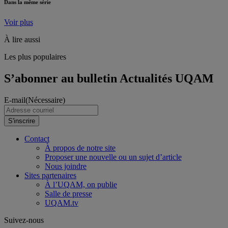
Dans la même série
Voir plus
À lire aussi
Les plus populaires
S’abonner au bulletin Actualités UQAM
E-mail
(Nécessaire)
S'inscrire
Contact
À propos de notre site
Proposer une nouvelle ou un sujet d’article
Nous joindre
Sites partenaires
À l’UQAM, on publie
Salle de presse
UQAM.tv
Suivez-nous