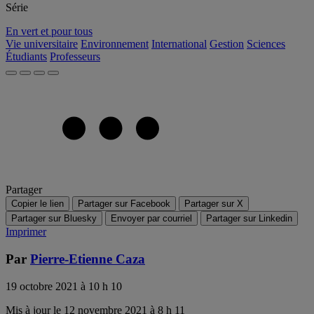
Série
En vert et pour tous
Vie universitaire
Environnement
International
Gestion
Sciences
Étudiants
Professeurs
Partager
Copier le lien
Partager sur Facebook
Partager sur X
Partager sur Bluesky
Envoyer par courriel
Partager sur Linkedin
Imprimer
Par
Pierre-Etienne Caza
19 octobre 2021 à 10 h 10
Mis à jour le 12 novembre 2021 à 8 h 11