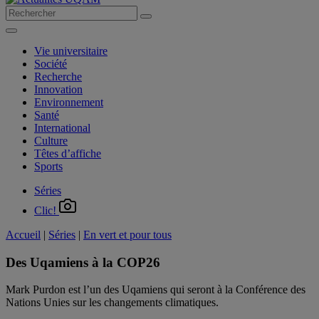
Vie universitaire
Société
Recherche
Innovation
Environnement
Santé
International
Culture
Têtes d’affiche
Sports
Séries
Clic!
Accueil
|
Séries
|
En vert et pour tous
Des Uqamiens à la COP26
Mark Purdon est l’un des Uqamiens qui seront à la Conférence des
Nations Unies sur les changements climatiques.