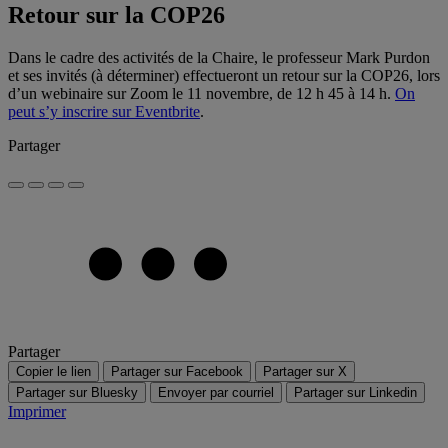
Retour sur la COP26
Dans le cadre des activités de la Chaire, le professeur Mark Purdon
et ses invités (à déterminer) effectueront un retour sur la COP26, lors
d’un webinaire sur Zoom le 11 novembre, de 12 h 45 à 14 h.
On
peut s’y inscrire sur Eventbrite
.
Partager
Partager
Copier le lien
Partager sur Facebook
Partager sur X
Partager sur Bluesky
Envoyer par courriel
Partager sur Linkedin
Imprimer