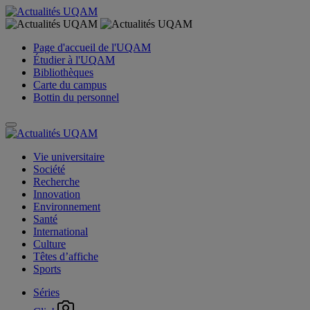
Page d'accueil de l'UQAM
Étudier à l'UQAM
Bibliothèques
Carte du campus
Bottin du personnel
Vie universitaire
Société
Recherche
Innovation
Environnement
Santé
International
Culture
Têtes d’affiche
Sports
Séries