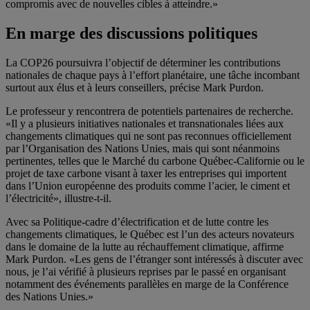
compromis avec de nouvelles cibles à atteindre.»
En marge des discussions politiques
La COP26 poursuivra l’objectif de déterminer les contributions
nationales de chaque pays à l’effort planétaire, une tâche incombant
surtout aux élus et à leurs conseillers, précise Mark Purdon.
Le professeur y rencontrera de potentiels partenaires de recherche.
«Il y a plusieurs initiatives nationales et transnationales liées aux
changements climatiques qui ne sont pas reconnues officiellement
par l’Organisation des Nations Unies, mais qui sont néanmoins
pertinentes, telles que le Marché du carbone Québec-Californie ou le
projet de taxe carbone visant à taxer les entreprises qui importent
dans l’Union européenne des produits comme l’acier, le ciment et
l’électricité», illustre-t-il.
Avec sa Politique-cadre d’électrification et de lutte contre les
changements climatiques, le Québec est l’un des acteurs novateurs
dans le domaine de la lutte au réchauffement climatique, affirme
Mark Purdon. «Les gens de l’étranger sont intéressés à discuter avec
nous, je l’ai vérifié à plusieurs reprises par le passé en organisant
notamment des événements parallèles en marge de la Conférence
des Nations Unies.»