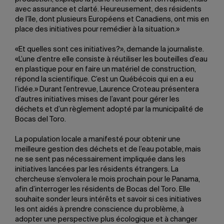
avec assurance et clarté. Heureusement, des résidents
de l’île, dont plusieurs Européens et Canadiens, ont mis en
place des initiatives pour remédier à la situation.»
«Et quelles sont ces initiatives?», demande la journaliste.
«L’une d’entre elle consiste à réutiliser les bouteilles d’eau
en plastique pour en faire un matériel de construction,
répond la scientifique. C’est un Québécois qui en a eu
l’idée.» Durant l’entrevue, Laurence Croteau présentera
d’autres initiatives mises de l’avant pour gérer les
déchets et d’un règlement adopté par la municipalité de
Bocas del Toro.
La population locale a manifesté pour obtenir une
meilleure gestion des déchets et de l’eau potable, mais
ne se sent pas nécessairement impliquée dans les
initiatives lancées par les résidents étrangers. La
chercheuse s’envolera le mois prochain pour le Panama,
afin d’interroger les résidents de Bocas del Toro. Elle
souhaite sonder leurs intérêts et savoir si ces initiatives
les ont aidés à prendre conscience du problème, à
adopter une perspective plus écologique et à changer