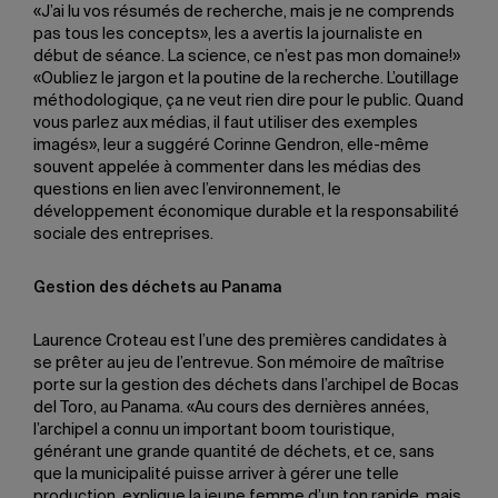
«J’ai lu vos résumés de recherche, mais je ne comprends
pas tous les concepts», les a avertis la journaliste en
début de séance. La science, ce n’est pas mon domaine!»
«Oubliez le jargon et la poutine de la recherche. L’outillage
méthodologique, ça ne veut rien dire pour le public. Quand
vous parlez aux médias, il faut utiliser des exemples
imagés», leur a suggéré Corinne Gendron, elle-même
souvent appelée à commenter dans les médias des
questions en lien avec l’environnement, le
développement économique durable et la responsabilité
sociale des entreprises.
Gestion des déchets au Panama
Laurence Croteau est l’une des premières candidates à
se prêter au jeu de l’entrevue. Son mémoire de maîtrise
porte sur la gestion des déchets dans l’archipel de Bocas
del Toro, au Panama. «Au cours des dernières années,
l’archipel a connu un important boom touristique,
générant une grande quantité de déchets, et ce, sans
que la municipalité puisse arriver à gérer une telle
production, explique la jeune femme d’un ton rapide, mais