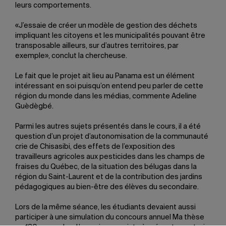
leurs comportements.
«J’essaie de créer un modèle de gestion des déchets
impliquant les citoyens et les municipalités pouvant être
transposable ailleurs, sur d’autres territoires, par
exemple», conclut la chercheuse.
Le fait que le projet ait lieu au Panama est un élément
intéressant en soi puisqu’on entend peu parler de cette
région du monde dans les médias, commente Adeline
Guèdègbé.
Parmi les autres sujets présentés dans le cours, il a été
question d’un projet d’autonomisation de la communauté
crie de Chisasibi, des effets de l’exposition des
travailleurs agricoles aux pesticides dans les champs de
fraises du Québec, de la situation des bélugas dans la
région du Saint-Laurent et de la contribution des jardins
pédagogiques au bien-être des élèves du secondaire.
Lors de la même séance, les étudiants devaient aussi
participer à une simulation du concours annuel Ma thèse