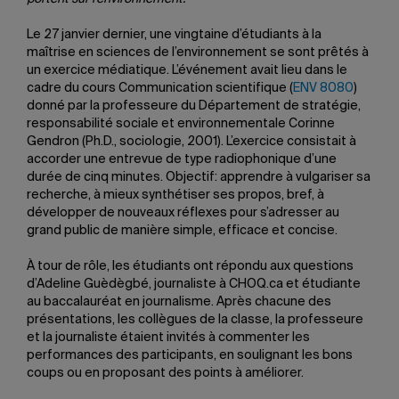
Le 27 janvier dernier, une vingtaine d’étudiants à la
maîtrise en sciences de l’environnement se sont prêtés à
un exercice médiatique. L’événement avait lieu dans le
cadre du cours Communication scientifique (
ENV 8080
)
donné par la professeure du Département de stratégie,
responsabilité sociale et environnementale Corinne
Gendron (Ph.D., sociologie, 2001). L’exercice consistait à
accorder une entrevue de type radiophonique d’une
durée de cinq minutes. Objectif: apprendre à vulgariser sa
recherche, à mieux synthétiser ses propos, bref, à
développer de nouveaux réflexes pour s’adresser au
grand public de manière simple, efficace et concise.
À tour de rôle, les étudiants ont répondu aux questions
d’Adeline Guèdègbé, journaliste à CHOQ.ca et étudiante
au baccalauréat en journalisme. Après chacune des
présentations, les collègues de la classe, la professeure
et la journaliste étaient invités à commenter les
performances des participants, en soulignant les bons
coups ou en proposant des points à améliorer.