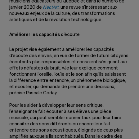
musiciens éducateurs du Québec et dans le numéro de
janvier 2020 de
NectArt
, une revue s’intéressant aux
nouveaux enjeux de la culture, des transformations
artistiques et de la révolution technologique.
Améliorer les capacités d’écoute
Le projet vise également à améliorer les capacités
d’écoute des élèves, en vue de former de futurs citoyens
écoutants plus responsables et conscientisés quant aux
effets néfastes du bruit. «Je leur explique comment
fonctionnent l’oreille, l’ouïe et le son afin qu’ils saisissent
la différence entre entendre, un phénomène biologique,
et écouter, qui demande de prendre une décision»,
précise Pascale Goday.
Pour les aider à développer leur sens critique,
l’enseignante fait écouter à ses élèves une pièce
musicale, qui peut sembler sonner faux, pour leur faire
connaître des sons différents ou encore leur fait
entendre des sons acoustiques, éloignés de ceux plus
amplifiés auxquels ils sont habitués. Dans le cadre des