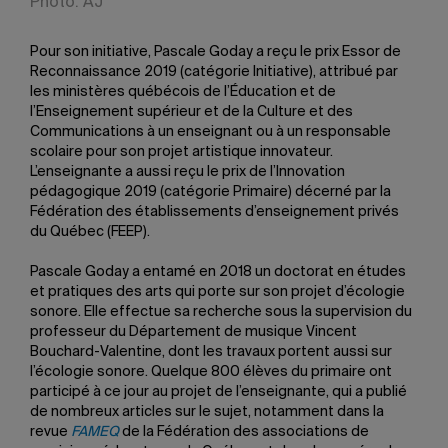
Photo: AJ
Pour son initiative, Pascale Goday a reçu le prix Essor de
Reconnaissance 2019 (catégorie Initiative), attribué par
les ministères québécois de l’Éducation et de
l’Enseignement supérieur et de la Culture et des
Communications à un enseignant ou à un responsable
scolaire pour son projet artistique innovateur.
L’enseignante a aussi reçu le prix de l’Innovation
pédagogique 2019 (catégorie Primaire) décerné par la
Fédération des établissements d’enseignement privés
du Québec (FEEP).
Pascale Goday a entamé en 2018 un doctorat en études
et pratiques des arts qui porte sur son projet d’écologie
sonore. Elle effectue sa recherche sous la supervision du
professeur du Département de musique Vincent
Bouchard-Valentine, dont les travaux portent aussi sur
l’écologie sonore. Quelque 800 élèves du primaire ont
participé à ce jour au projet de l’enseignante, qui a publié
de nombreux articles sur le sujet, notamment dans la
revue
FAMEQ
de la Fédération des associations de