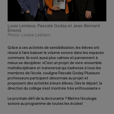
Louis Lemieux, Pascale Goday et Jean-Bernard
Émond.
Photo: Louise Leblanc
Grâce à ces activités de sensibilisation, les élèves ont
réussi à faire baisser le volume sonore dans les espaces
communs. Ils sont aussi plus calmes et parviennent à
mieux se discipliner. «C’est un projet de vivre-ensemble
multidisciplinaire et transversal qui s’adresse à tous les
membres de l’école, souligne Pascale Goday. Plusieurs
professeurs participent désormais au projet et
proposent des activités à leurs élèves. Dès le départ, la
direction du collège s’est montrée très enthousiaste.»
Le prochain défi de la doctorante ? Mettre l’écologie
sonore au programme de toutes les écoles!