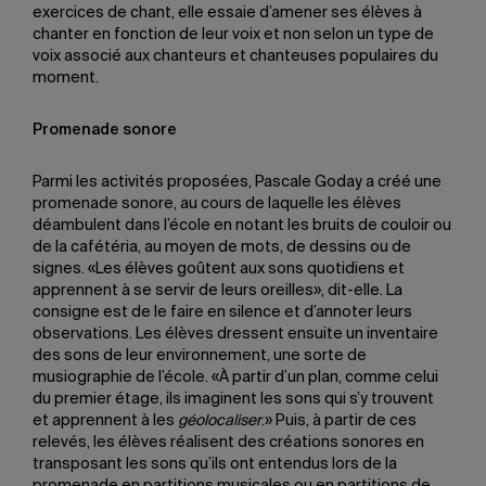
exercices de chant, elle essaie d’amener ses élèves à
chanter en fonction de leur voix et non selon un type de
voix associé aux chanteurs et chanteuses populaires du
moment.
Promenade sonore
Parmi les activités proposées, Pascale Goday a créé une
promenade sonore, au cours de laquelle les élèves
déambulent dans l’école en notant les bruits de couloir ou
de la cafétéria, au moyen de mots, de dessins ou de
signes. «Les élèves goûtent aux sons quotidiens et
apprennent à se servir de leurs oreilles», dit-elle. La
consigne est de le faire en silence et d’annoter leurs
observations. Les élèves dressent ensuite un inventaire
des sons de leur environnement, une sorte de
musiographie de l’école. «À partir d’un plan, comme celui
du premier étage, ils imaginent les sons qui s’y trouvent
et apprennent à les
géolocaliser
.» Puis, à partir de ces
relevés, les élèves réalisent des créations sonores en
transposant les sons qu’ils ont entendus lors de la
promenade en partitions musicales ou en partitions de