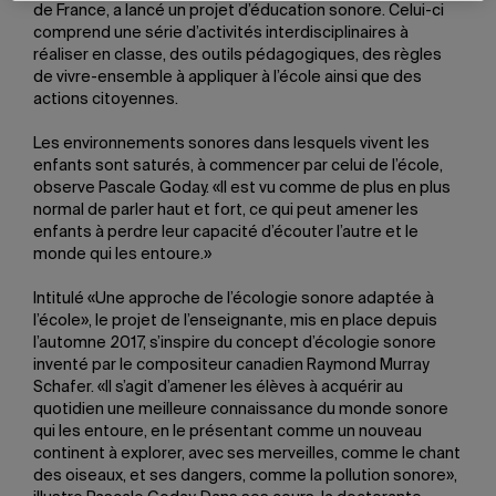
de France, a lancé un projet d’éducation sonore. Celui-ci
comprend une série d’activités interdisciplinaires à
réaliser en classe, des outils pédagogiques, des règles
de vivre-ensemble à appliquer à l’école ainsi que des
actions citoyennes.
Les environnements sonores dans lesquels vivent les
enfants sont saturés, à commencer par celui de l’école,
observe Pascale Goday. «Il est vu comme de plus en plus
normal de parler haut et fort, ce qui peut amener les
enfants à perdre leur capacité d’écouter l’autre et le
monde qui les entoure.»
Intitulé «Une approche de l’écologie sonore adaptée à
l’école», le projet de l’enseignante, mis en place depuis
l’automne 2017, s’inspire du concept d’écologie sonore
inventé par le compositeur canadien Raymond Murray
Schafer. «Il s’agit d’amener les élèves à acquérir au
quotidien une meilleure connaissance du monde sonore
qui les entoure, en le présentant comme un nouveau
continent à explorer, avec ses merveilles, comme le chant
des oiseaux, et ses dangers, comme la pollution sonore»,