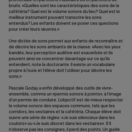
bruits. «Quelles sont les caractéristiques des sons de la
cafétéria? Quel est le volume sonore du lieu? Quel est le
meilleur instrument pouvant transcrire les sons
entendus? Les enfants doivent se poser ces questions
pour créer leurs œuvres.»
Une dictée de sons permet aux enfants de reconnaître et
de décrire les sons ambiants de la classe. «Avec les yeux
bandés, leur perception auditive est exacerbée et ils
peuvent ainsi se concentrer davantage sur ce qu’ils
entendent, note la doctorante. Il existe un vocabulaire
propre à l’ouïe et l’élève doit l’utiliser pour décrire les
sons.»
Pascale Goday a enfin développé des outils de vivre-
ensemble, comme un «permis sonore à points», à l’image
d’un permis de conduire. L’objectif est de mieux respecter
le volume sonore des espaces communs, tels que les
corridors, les vestiaires et la cafétéria. Chaque élève doit
suivre une série de règles: «Je suis silencieux dans les
couloirs» ou «Je suis discret dans les vestiaires». S’il
n’observe pas les consignes, il perd des points. Un guide