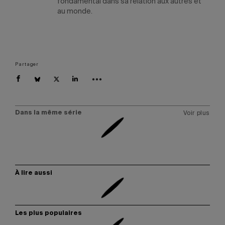
fondamental dans sa relation aux autres et
au monde.
Partager
Dans la même série
Voir plus
À lire aussi
Les plus populaires