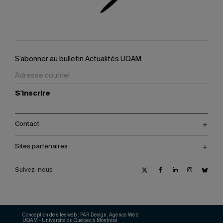
S’abonner au bulletin Actualités UQAM
S'inscrire
Contact
Sites partenaires
Suivez-nous
Conception de sites web :
PAR Design, Agence Web
UQAM - Université du Québec à Montréal