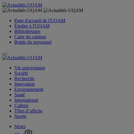
Page d'accueil de l'UQAM
Étudier à l'UQAM
Bibliothèques
Carte du campus
Bottin du personnel
Vie universitaire
Société
Recherche
Innovation
Environnement
Santé
International
Culture
Têtes d’affiche
Sports
Séries