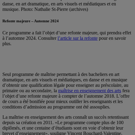
danse, en art dramatique, en arts visuels et médiatiques et en
musique.
Photo: Nathalie St-Pierre (archives)
Refonte majeure – Automne 2024
Ce programme a fait l’objet d’une refonte majeure, qui prendra effet
à l’automne 2024. Consulter
l’article sur la refonte
pour en savoir
plus.
Seul programme de maîtrise permettant à des bacheliers en art
dramatique, en arts visuels et médiatiques, en danse et en musique
d’obtenir une qualification légale pour enseigner au préscolaire, au
primaire ou au secondaire, la
maîtrise en enseignement des arts
fera
l’objet d’une refonte majeure à compter de l’automne 2018. L’offre
de cours a été bonifiée pour mieux outiller les enseignants et les
conditions d’admission au programme ont été assouplies.
La maîtrise en enseignement des arts connaît un succès retentissant
depuis sa création en 2011. «Le programme compte plus de 100
diplômés, et une centaine d’étudiants sont en voie d’obtenir leur
brevet d’enseignement», souligne Vincent Bouchard-Valentine,