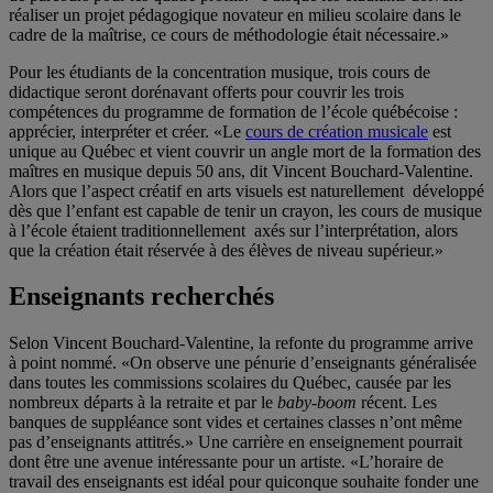
réaliser un projet pédagogique novateur en milieu scolaire dans le
cadre de la maîtrise, ce cours de méthodologie était nécessaire.»
Pour les étudiants de la concentration musique, trois cours de
didactique seront dorénavant offerts pour couvrir les trois
compétences du programme de formation de l’école québécoise :
apprécier, interpréter et créer. «Le
cours de création musicale
est
unique au Québec et vient couvrir un angle mort de la formation des
maîtres en musique depuis 50 ans, dit Vincent Bouchard-Valentine.
Alors que l’aspect créatif en arts visuels est naturellement développé
dès que l’enfant est capable de tenir un crayon, les cours de musique
à l’école étaient traditionnellement axés sur l’interprétation, alors
que la création était réservée à des élèves de niveau supérieur.»
Enseignants recherchés
Selon Vincent Bouchard-Valentine, la refonte du programme arrive
à point nommé. «On observe une pénurie d’enseignants généralisée
dans toutes les commissions scolaires du Québec, causée par les
nombreux départs à la retraite et par le
baby-boom
récent. Les
banques de suppléance sont vides et certaines classes n’ont même
pas d’enseignants attitrés.» Une carrière en enseignement pourrait
dont être une avenue intéressante pour un artiste. «L’horaire de
travail des enseignants est idéal pour quiconque souhaite fonder une