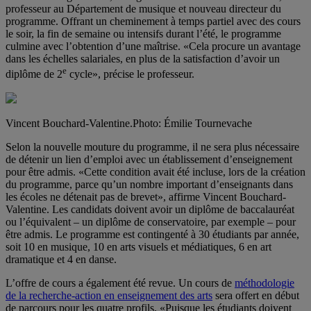
professeur au Département de musique et nouveau directeur du
programme. Offrant un cheminement à temps partiel avec des cours
le soir, la fin de semaine ou intensifs durant l’été, le programme
culmine avec l’obtention d’une maîtrise. «Cela procure un avantage
dans les échelles salariales, en plus de la satisfaction d’avoir un
e
diplôme de 2
cycle», précise le professeur.
Vincent Bouchard-Valentine.
Photo: Émilie Tournevache
Selon la nouvelle mouture du programme, il ne sera plus nécessaire
de détenir un lien d’emploi avec un établissement d’enseignement
pour être admis. «Cette condition avait été incluse, lors de la création
du programme, parce qu’un nombre important d’enseignants dans
les écoles ne détenait pas de brevet», affirme Vincent Bouchard-
Valentine. Les candidats doivent avoir un diplôme de baccalauréat
ou l’équivalent – un diplôme de conservatoire, par exemple – pour
être admis. Le programme est contingenté à 30 étudiants par année,
soit 10 en musique, 10 en arts visuels et médiatiques, 6 en art
dramatique et 4 en danse.
L’offre de cours a également été revue. Un cours de
méthodologie
de la recherche-action en enseignement des arts
sera offert en début
de parcours pour les quatre profils. «Puisque les étudiants doivent