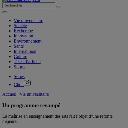
Vie universitaire
Société
Recherche
Innovation
Environnement
Santé
International
Culture
Têtes d’affiche
Sports
Séries
Clic!
Accueil
|
Vie universitaire
Un programme revampé
La maîtrise en enseignement des arts fait l’objet d’une refonte
majeure.