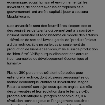
économique, social, humain et environnemental, les
universités, de concert avec les entreprises et le
gouvernement, ont un rôle capital à jouer, a soutenu
Magda Fusaro.
«Les universités sont des fourmilières d’expertises et
des pépinières de talents qui permettent à la société –
incluant l’industrie et l’écosystème du monde des affaires
– d’évoluer, de rester à l’avant-garde, de “produire” mieux,
a dit la rectrice. Et je ne parle pas ici seulement de
production de biens et services, mais aussi de production
de “bien-être”. Voilà pourquoi elles sont des acteurs
incontournables du développement économique et
humain.»
Plus de 350 personnes s’étaient déplacées pour
entendre la rectrice, dont plusieurs personnalités du
monde économique, culturel et universitaire. Magda
Fusaro a abordé son sujet sous quatre angles: «Le rôle
des universités et leur évolution dans le temps», «Du
progrès scientifique au progrès économique», «La
révolution technologique et l’engagement social» et,