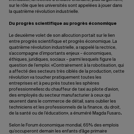
sur le rôle que les universités sont appelées à jouer dans
la quatrième révolution industrielle.
Du progrès scientifique au progrès économique
Le deuxième volet de son allocution portait sur le lien
entre progrès scientifique et progrès économique. La
quatrième révolution industrielle, a rappelé la rectrice,
s’accompagne d’importants enjeux – économiques,
éthiques, juridiques, sociaux – parmi lesquels figure la
question de l’emploi. «Contrairement à la robotisation, qui
a affecté des secteurs très ciblés de la production, cette
révolution va toucher pratiquement toutes les
entreprises et à peu près toutes les sphères
professionnelles
:
du chauffeur de taxi au pilote d’avion,
des employés du secteur manufacturier à ceux qui
œuvrent dans le commerce de détail, sans oublier les
techniciens et les professionnels de la finance, du droit,
de la santé ou de l’éducation», a énuméré Magda Fusaro
.
Selon le Forum économique mondial, 65% des emplois
qu’occuperont demain les enfants d’âge primaire