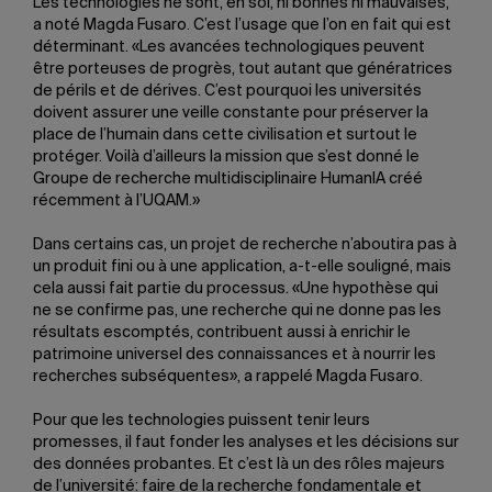
Les technologies ne sont, en soi, ni bonnes ni mauvaises,
a noté Magda Fusaro. C’est l’usage que l’on en fait qui est
déterminant. «Les avancées technologiques peuvent
être porteuses de progrès, tout autant que génératrices
de périls et de dérives. C’est pourquoi les universités
doivent assurer une veille constante pour préserver la
place de l’humain dans cette civilisation et surtout le
protéger. Voilà d’ailleurs la mission que s’est donné le
Groupe de recherche multidisciplinaire HumanIA créé
récemment à l’UQAM.»
Dans certains cas, un projet de recherche n’aboutira pas à
un produit fini ou à une application, a-t-elle souligné, mais
cela aussi fait partie du processus. «Une hypothèse qui
ne se confirme pas, une recherche qui ne donne pas les
résultats escomptés, contribuent aussi à enrichir le
patrimoine universel des connaissances et à nourrir les
recherches subséquentes», a rappelé Magda Fusaro.
Pour que les technologies puissent tenir leurs
promesses, il faut fonder les analyses et les décisions sur
des données probantes. Et c’est là un des rôles majeurs
de l’université: faire de la recherche fondamentale et