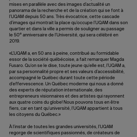
mises en parallèle avec des images d’actualité un
panorama de la recherche et de la création qui se font à
l’UQAM depuis 50 ans. Très évocatrice, cette cascade
d’images qui montrait la place qu’occupe l’UQAM dans son
quartier et dans la ville a permis de souligner au passage
e
le 50
anniversaire de l’Université, qui sera célébré en
2019.
«L’UQAM a, en 50 ans à peine, contribué au formidable
essor de la société québécoise, a fait remarquer Magda
Fusaro. Qu’on se le dise, toute jeune qu’elle est, l’UQAM a,
par sa personnalité propre et ses valeurs d’accessibilité,
accompagné le Québec durant toute cette période
d’effervescence. Un Québec moderne qui nous a donné
des experts de réputation internationale, des
entrepreneurs visionnaires et des artistes qui rayonnent
aux quatre coins du globe! Nous pouvons tous en être
fiers, car en tant qu’université, l’UQAM appartient à tous
les citoyens du Québec.»
À l’instar de toutes les grandes universités, l’UQAM
regorge de scientifiques passionnés, de créateurs de