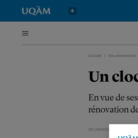
Accueil
|
Vie universitaire
Un clo
En vue de ses
rénovation de
VIE UNIVERSITAIRE
NOUVEL