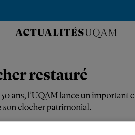
cher restauré
 50 ans, l’UQAM lance un important c
 son clocher patrimonial.
LES INSTITUTIONNELLES
DIRECTION