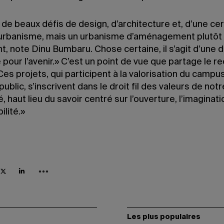
de beaux défis de design, d’architecture et, d’une ce
’urbanisme, mais un urbanisme d’aménagement plutôt
t, note Dinu Bumbaru. Chose certaine, il s’agit d’une
pour l’avenir.» C’est un point de vue que partage le r
Ces projets, qui participent à la valorisation du campu
public, s’inscrivent dans le droit fil des valeurs de notr
é, haut lieu du savoir centré sur l’ouverture, l’imaginati
ilité.»
Les plus populaires