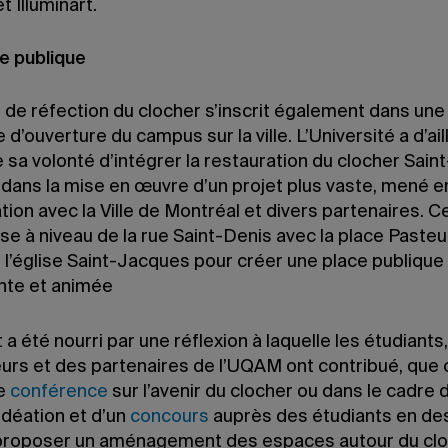
t Illuminart.
e publique
 de réfection du clocher s’inscrit également dans une 
e d’ouverture du campus sur la ville. L’Université a d’ail
 sa volonté d’intégrer la restauration du clocher Saint
dans la mise en œuvre d’un projet plus vaste, mené e
tion avec la Ville de Montréal et divers partenaires. C
ise à niveau de la rue Saint-Denis avec la place Pasteur
 l’église Saint-Jacques pour créer une place publique
ante et animée
 a été nourri par une réflexion à laquelle les étudiants,
urs et des partenaires de l’UQAM ont contribué, que 
ne
conférence
sur l’avenir du clocher ou dans le cadre 
’idéation et d’un
concours
auprès des étudiants en de
 proposer un aménagement des espaces autour du clo