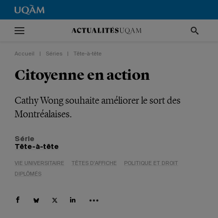
Accueil
|
Séries
|
Tête-à-tête
Citoyenne en action
Cathy Wong souhaite améliorer le sort des
Montréalaises.
Série
Tête-à-tête
VIE UNIVERSITAIRE
TÊTES D'AFFICHE
POLITIQUE ET DROIT
DIPLÔMÉS