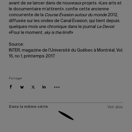
avant de se lancer dans de nouveaux projets. «Les arts et
le documentaire m’attirent», confie cette ancienne
concurrente de la
Course Évasion autour du monde
2012,
diffusée sur les ondes de Canal Évasion, qui tient depuis
quelques mois une chronique dans le journal
Le Devoir
.
«Pour le moment,
sky is the limit
!»
Source:
INTER, magazine de l’Université du Québec à Montréal, Vol.
15, no 1, printemps 2017.
Partager
Dans la même série
Voir plus