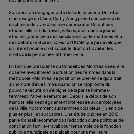
développement, en 2010.
Son désir de s’engager date de l’adolescence. De retour
d’un voyage en Chine, Cathy Wong prend conscience de
sa chance de vivre dans une démocratie. Durant ses
études, elle fait du travail
probono,
écrit dans le journal
étudiant, participe à des simulations parlementaires et à
des débats oratoires. «C’est à l’UQAM que j’ai développé
un intérêt pour le droit social, le droit du travail et les
droits de la personne», affirme-t-elle.
En tant que présidente du Conseil des Montréalaises, elle
observe avec intérêt la situation des femmes dans la
métropole. «Montréal se positionne bien en ce qui a trait
au nombre d’élues, mais quand on se rapproche du
pouvoir exécutif, on s’éloigne de la parité hommes-
femmes», fait-elle remarquer. Depuis le début de son
mandat, elle s’est également intéressée aux employées
de la Ville, notamment aux femmes cols bleus (il y en a de
plus en plus!) et aux cadres. Une étude publiée en 2016
par le Conseil recommandait l’adoption d’une politique de
conciliation famille-travail pour l’ensemble de la fonction
publique municipale et plaidait pour une meilleure