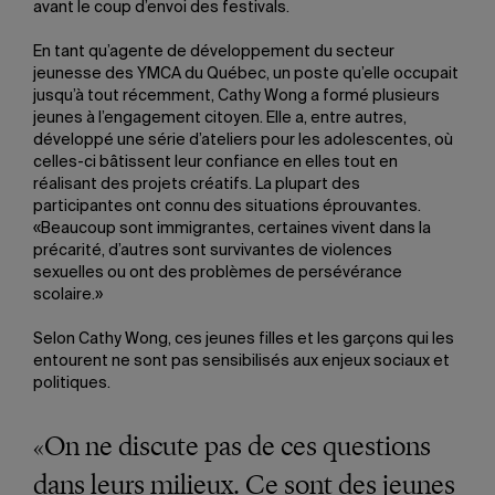
avant le coup d’envoi des festivals.
En tant qu’agente de développement du secteur
jeunesse des YMCA du Québec, un poste qu’elle occupait
jusqu’à tout récemment, Cathy Wong a formé plusieurs
jeunes à l’engagement citoyen. Elle a, entre autres,
développé une série d’ateliers pour les adolescentes, où
celles-ci bâtissent leur confiance en elles tout en
réalisant des projets créatifs. La plupart des
participantes ont connu des situations éprouvantes.
«Beaucoup sont immigrantes, certaines vivent dans la
précarité, d’autres sont survivantes de violences
sexuelles ou ont des problèmes de persévérance
scolaire.»
Selon Cathy Wong, ces jeunes filles et les garçons qui les
entourent ne sont pas sensibilisés aux enjeux sociaux et
politiques.
«On ne discute pas de ces questions
dans leurs milieux. Ce sont des jeunes