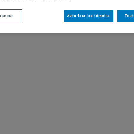
rences
Autoriser les témoins
Tout