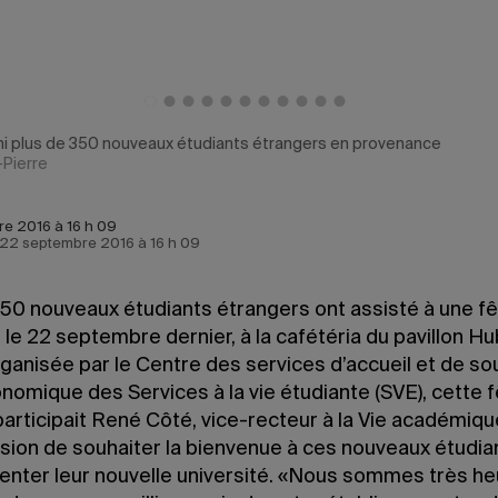
uni plus de 350 nouveaux étudiants étrangers en provenance
-Pierre
e 2016 à 16 h 09
e 22 septembre 2016 à 16 h 09
350 nouveaux étudiants étrangers ont assisté à une f
, le 22 septembre dernier, à la cafétéria du pavillon H
ganisée par le Centre des services d’accueil et de so
omique des Services à la vie étudiante (SVE), cette f
participait René Côté, vice-recteur à la Vie académique
sion de souhaiter la bienvenue à ces nouveaux étudia
senter leur nouvelle université. «Nous sommes très he