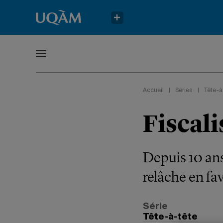
Accueil
|
Séries
|
Tête-à
Fiscali
Depuis 10 ans
relâche en fav
Série
Tête-à-tête