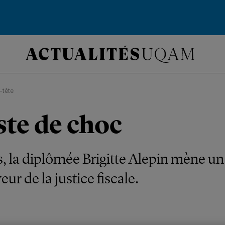
-tête
ste de choc
, la diplômée Brigitte Alepin mène u
eur de la justice fiscale.