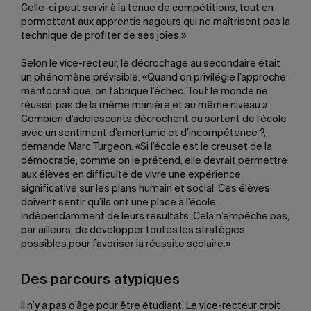
Celle-ci peut servir à la tenue de compétitions, tout en
permettant aux apprentis nageurs qui ne maîtrisent pas la
technique de profiter de ses joies.»
Selon le vice-recteur, le décrochage au secondaire était
un phénomène prévisible. «Quand on privilégie l’approche
méritocratique, on fabrique l’échec. Tout le monde ne
réussit pas de la même manière et au même niveau.»
Combien d’adolescents décrochent ou sortent de l’école
avec un sentiment d’amertume et d’incompétence ?,
demande Marc Turgeon. «Si l’école est le creuset de la
démocratie, comme on le prétend, elle devrait permettre
aux élèves en difficulté de vivre une expérience
significative sur les plans humain et social. Ces élèves
doivent sentir qu’ils ont une place à l’école,
indépendamment de leurs résultats. Cela n’empêche pas,
par ailleurs, de développer toutes les stratégies
possibles pour favoriser la réussite scolaire.»
Des parcours atypiques
Il n’y a pas d’âge pour être étudiant. Le vice-recteur croit