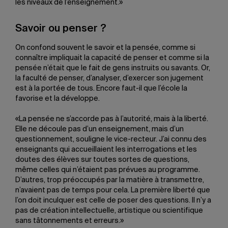
les niveaux de l’enseignement.»
Savoir ou penser ?
On confond souvent le savoir et la pensée, comme si
connaître impliquait la capacité de penser et comme si la
pensée n’était que le fait de gens instruits ou savants. Or,
la faculté de penser, d’analyser, d’exercer son jugement
est à la portée de tous. Encore faut-il que l’école la
favorise et la développe.
«La pensée ne s’accorde pas à l’autorité, mais à la liberté.
Elle ne découle pas d’un enseignement, mais d’un
questionnement, souligne le vice-recteur. J’ai connu des
enseignants qui accueillaient les interrogations et les
doutes des élèves sur toutes sortes de questions,
même celles qui n’étaient pas prévues au programme.
D’autres, trop préoccupés par la matière à transmettre,
n’avaient pas de temps pour cela. La première liberté que
l’on doit inculquer est celle de poser des questions. Il n’y a
pas de création intellectuelle, artistique ou scientifique
sans tâtonnements et erreurs.»