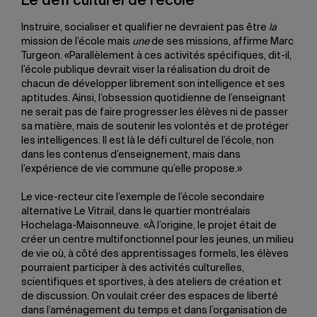
Le défi culturel de l’école
Instruire, socialiser et qualifier ne devraient pas être
la
mission de l’école mais
une
de ses missions, affirme Marc
Turgeon. «Parallèlement à ces activités spécifiques, dit-il,
l’école publique devrait viser la réalisation du droit de
chacun de développer librement son intelligence et ses
aptitudes. Ainsi, l’obsession quotidienne de l’enseignant
ne serait pas de faire progresser les élèves ni de passer
sa matière, mais de soutenir les volontés et de protéger
les intelligences. Il est là le défi culturel de l’école, non
dans les contenus d’enseignement, mais dans
l’expérience de vie commune qu’elle propose.»
Le vice-recteur cite l’exemple de l’école secondaire
alternative Le Vitrail, dans le quartier montréalais
Hochelaga-Maisonneuve. «À l’origine, le projet était de
créer un centre multifonctionnel pour les jeunes, un milieu
de vie où, à côté des apprentissages formels, les élèves
pourraient participer à des activités culturelles,
scientifiques et sportives, à des ateliers de création et
de discussion. On voulait créer des espaces de liberté
dans l’aménagement du temps et dans l’organisation de