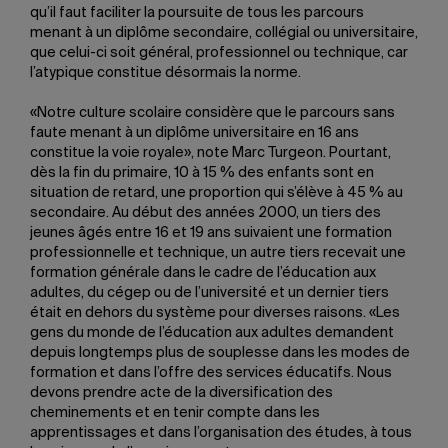
qu’il faut faciliter la poursuite de tous les parcours
menant à un diplôme secondaire, collégial ou universitaire,
que celui-ci soit général, professionnel ou technique, car
l’atypique constitue désormais la norme.
«Notre culture scolaire considère que le parcours sans
faute menant à un diplôme universitaire en 16 ans
constitue la voie royale», note Marc Turgeon. Pourtant,
dès la fin du primaire, 10 à 15 % des enfants sont en
situation de retard, une proportion qui s’élève à 45 % au
secondaire. Au début des années 2000, un tiers des
jeunes âgés entre 16 et 19 ans suivaient une formation
professionnelle et technique, un autre tiers recevait une
formation générale dans le cadre de l’éducation aux
adultes, du cégep ou de l’université et un dernier tiers
était en dehors du système pour diverses raisons. «Les
gens du monde de l’éducation aux adultes demandent
depuis longtemps plus de souplesse dans les modes de
formation et dans l’offre des services éducatifs. Nous
devons prendre acte de la diversification des
cheminements et en tenir compte dans les
apprentissages et dans l’organisation des études, à tous