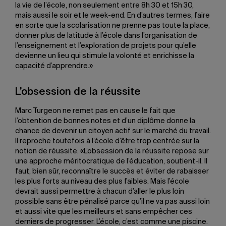
la vie de l’école, non seulement entre 8h 30 et 15h 30,
mais aussi le soir et le week-end. En d’autres termes, faire
en sorte que la scolarisation ne prenne pas toute la place,
donner plus de latitude à l’école dans l’organisation de
l’enseignement et l’exploration de projets pour qu’elle
devienne un lieu qui stimule la volonté et enrichisse la
capacité d’apprendre.»
L’obsession de la réussite
Marc Turgeon ne remet pas en cause le fait que
l’obtention de bonnes notes et d’un diplôme donne la
chance de devenir un citoyen actif sur le marché du travail.
Il reproche toutefois à l’école d’être trop centrée sur la
notion de réussite. «L’obsession de la réussite repose sur
une approche méritocratique de l’éducation, soutient-il. Il
faut, bien sûr, reconnaître le succès et éviter de rabaisser
les plus forts au niveau des plus faibles. Mais l’école
devrait aussi permettre à chacun d’aller le plus loin
possible sans être pénalisé parce qu’il ne va pas aussi loin
et aussi vite que les meilleurs et sans empêcher ces
derniers de progresser. L’école, c’est comme une piscine.