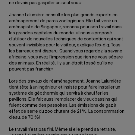
ne devais pas gaspiller un seul sou.»
Joanne Lalumière consulte les plus grands experts en
aménagement de parcs zoologiques. Elle fait venir un
aménagiste de Singapour, reconnu pour son travail dans
les grandes capitales du monde. «Il nous a proposé
d’utiliser de nouvelles techniques de contention qui sont
souvent invisibles pour le visiteur, explique l’ex-d.g. Tous
les barreaux ont disparu. Quand vous regardez la savane
africaine, vous avez l’impression que rien ne vous sépare
des animaux. En réalité, il y a un étroit fossé qu’ils ne
peuvent pas franchir.»
Lors des travaux de réaménagement, Joanne Lalumière
tient tête à un ingénieur et insiste pour faire installer un
système de géothermie qui servira à chauffer les
pavillons. Elle fait aussi remplacer de vieux bassins qui
fuient comme des passoires. Les émissions de gaz à
effet de serre du zoo chutent de 21 %. La consommation
d’eau, de 70 %!
Le travail n’est pas fini. Même si elle prend sa retraite,