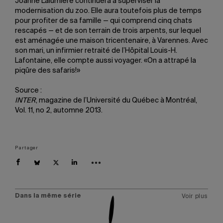
Joanne Lalumière continuera à superviser la
modernisation du zoo. Elle aura toutefois plus de temps
pour profiter de sa famille — qui comprend cinq chats
rescapés — et de son terrain de trois arpents, sur lequel
est aménagée une maison tricentenaire, à Varennes. Avec
son mari, un infirmier retraité de l’Hôpital Louis-H.
Lafontaine, elle compte aussi voyager. «On a attrapé la
piqûre des safaris!»
Source :
INTER
, magazine de l’Université du Québec à Montréal,
Vol. 11, no 2, automne 2013.
Partager
Dans la même série
Voir plus