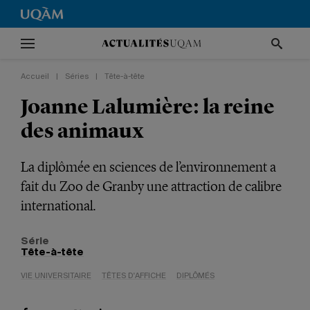
Accueil
|
Séries
|
Tête-à-tête
Joanne Lalumière: la reine
des animaux
La diplômée en sciences de l’environnement a
fait du Zoo de Granby une attraction de calibre
international.
Série
Tête-à-tête
VIE UNIVERSITAIRE
TÊTES D'AFFICHE
DIPLÔMÉS