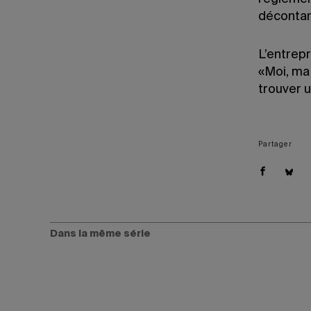
déconta
L’entrep
«Moi, ma
trouver 
Partager
Dans la même série