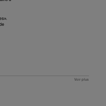
es».
 de
Voir plus