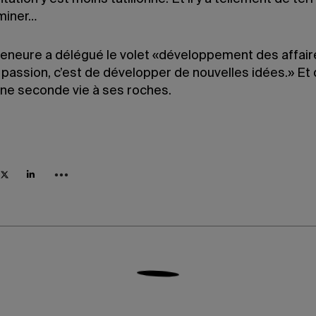
miner…
reneure a délégué le volet «développement des affair
 passion, c’est de développer de nouvelles idées.» Et
une seconde vie à ses roches.