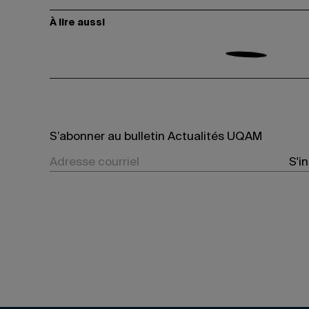
À lire aussi
S’abonner au bulletin Actualités UQAM
S'i