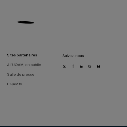
Sites partenaires
Suivez-nous
À l’UQAM, on publie
Salle de presse
UQAM.tv