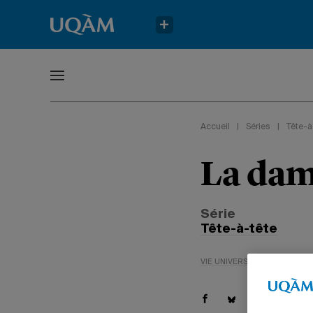
Accueil
|
Séries
|
Tête-à
La dam
Série
Tête-à-tête
VIE UNIVERSITAIRE
ENVIR