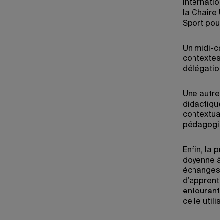
internatio
la Chaire
Sport pou
Un midi-c
contextes
délégatio
Une autre
didactiqu
contextual
pédagogi
Enfin, la
doyenne à
échanges 
d’apprent
entourant 
celle uti