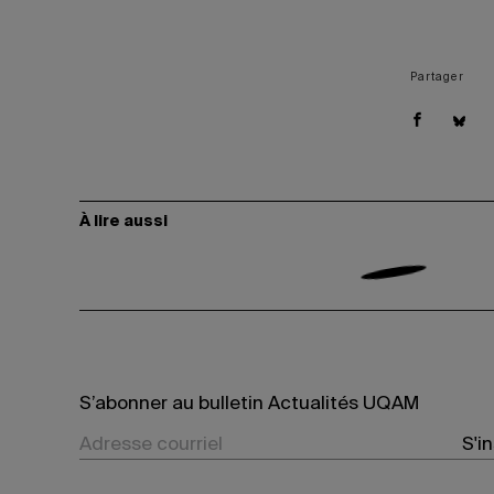
Partager
À lire aussi
S’abonner au bulletin Actualités UQAM
S'i