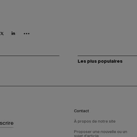
Les plus populaires
Contact
À propos de notre site
nscrire
Proposer une nouvelle ou un
sujet d’article