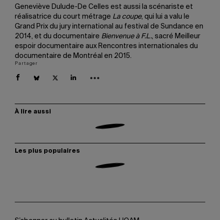
Geneviève Dulude-De Celles est aussi la scénariste et
réalisatrice du court métrage
La coupe
, qui lui a valu le
Grand Prix du jury international au festival de Sundance en
2014, et du documentaire
Bienvenue à F.L.
, sacré Meilleur
espoir documentaire aux Rencontres internationales du
documentaire de Montréal en 2015.
Partager
À lire aussi
Les plus populaires