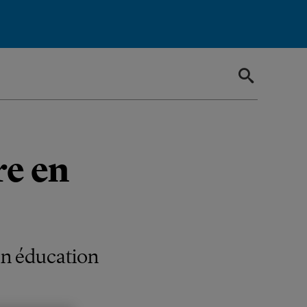
re en
en éducation