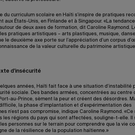
e du curriculum scolaire en Haïti s’inspire de pratiques re
 aux États-Unis, en Finlande et à Singapour. «La tendanc
e autour de deux axes de formation, dit Caroline Raymond. 
les pratiques artistiques – arts plastiques, musique, danse
que le deuxième axe porte sur l’appréciation d’un corpus d’
onnaissance de la valeur culturelle du patrimoine artistique
xte d’insécurité
lques années, Haïti fait face à une situation d’instabilité 
curité sociale. Des bandes armées, concentrées au centre 
 Port-au-Prince, sèment la peur et créent des désordres. M
ifficile, la phase d’implantation et d’expérimentation des
s n’est pas compromise, indique Caroline Raymond. «Ce 
 les régions du pays qui sont affectées, souligne-t-elle. Il 
 les personnes sur le terrain pour comprendre que la vie co
ne de la résilience de la population haïtienne.»