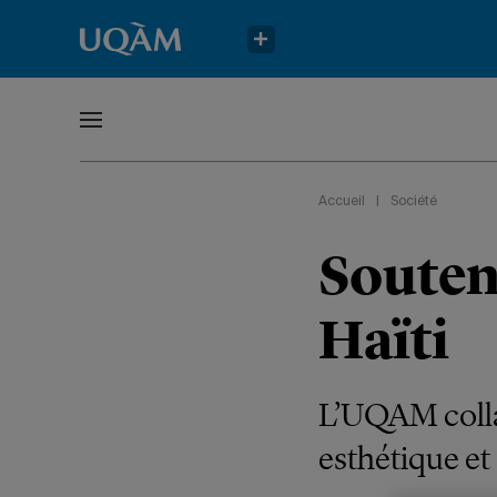
Accueil
|
Société
Souteni
Haïti
L’UQAM colla
esthétique et 