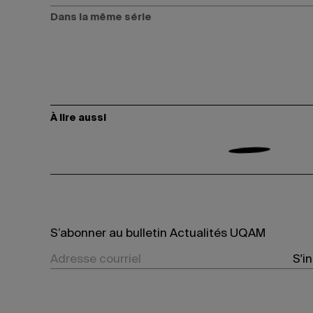
Dans la même série
À lire aussi
S’abonner au bulletin Actualités UQAM
S'i