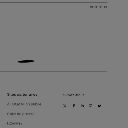
Voir plus
Sites partenaires
Suivez-nous
À l’UQAM, on publie
Salle de presse
UQAM.tv