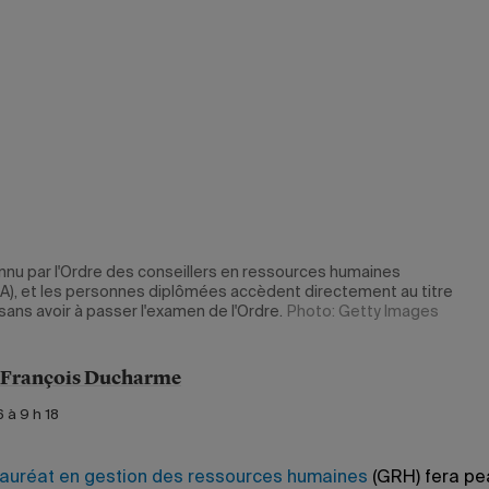
nu par l'Ordre des conseillers en ressources humaines
), et les personnes diplômées accèdent directement au titre
ans avoir à passer l'examen de l'Ordre.
Photo: Getty Images
-François Ducharme
 à 9 h 18
auréat en gestion des ressources humaines
(GRH) fera pe