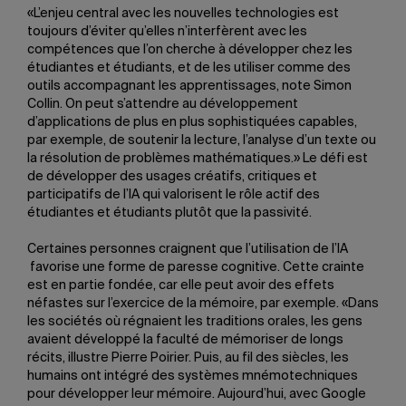
«L’enjeu central avec les nouvelles technologies est
toujours d’éviter qu’elles n’interfèrent avec les
compétences que l’on cherche à développer chez les
étudiantes et étudiants, et de les utiliser comme des
outils accompagnant les apprentissages, note Simon
Collin. On peut s’attendre au développement
d’applications de plus en plus sophistiquées capables,
par exemple, de soutenir la lecture, l’analyse d’un texte ou
la résolution de problèmes mathématiques.» Le défi est
de développer des usages créatifs, critiques et
participatifs de l’IA qui valorisent le rôle actif des
étudiantes et étudiants plutôt que la passivité.
Certaines personnes craignent que l’utilisation de l’IA
favorise une forme de paresse cognitive. Cette crainte
est en partie fondée, car elle peut avoir des effets
néfastes sur l’exercice de la mémoire, par exemple. «Dans
les sociétés où régnaient les traditions orales, les gens
avaient développé la faculté de mémoriser de longs
récits, illustre Pierre Poirier. Puis, au fil des siècles, les
humains ont intégré des systèmes mnémotechniques
pour développer leur mémoire. Aujourd’hui, avec Google