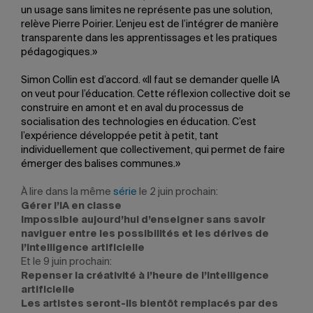
un usage sans limites ne représente pas une solution,
relève Pierre Poirier. L’enjeu est de l’intégrer de manière
transparente dans les apprentissages et les pratiques
pédagogiques.»
Simon Collin est d’accord. «Il faut se demander quelle IA
on veut pour l’éducation. Cette réflexion collective doit se
construire en amont et en aval du processus de
socialisation des technologies en éducation. C’est
l’expérience développée petit à petit, tant
individuellement que collectivement, qui permet de faire
émerger des balises communes.»
À lire dans la même
série
le 2 juin prochain:
Gérer l’IA en classe
Impossible aujourd’hui d’enseigner sans savoir
naviguer entre les possibilités et les dérives de
l’intelligence artificielle
Et le 9 juin prochain:
Repenser la créativité à l’heure de l’intelligence
artificielle
Les artistes seront-ils bientôt remplacés par des