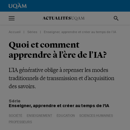
Accueil
|
Séries
|
Enseigner, apprendre et créer au temps de l’IA
Quoi et comment
apprendre à l’ère de l’IA?
L’IA générative oblige à repenser les modes
traditionnels de transmission et d’acquisition
des savoirs.
Série
Enseigner, apprendre et créer au temps de l’IA
SOCIÉTÉ
ENSEIGNEMENT
ÉDUCATION
SCIENCES HUMAINES
PROFESSEURS