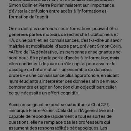
Simon Collin et Pierre Poirier insistent sur l’importance
d’éviter la confusion entre accès à l’information et
formation de l’esprit.
On ne doit pas confondre les informations pouvant être
générées par les moteurs de recherche traditionnels et
l’IA, d’une part, et les connaissances, c’est-à-dire un savoir
maîtrisé et mobilisable, d’autre part, prévient Simon Collin.
«À l’ère de l’IA générative, les personnes enseignantes ne
sont peut-être plus la porte d’accès à l’information, mais
elles continuent de jouer un rôle capital pour assurer le
passage de l’information – un ensemble de données
brutes – à une connaissance plus approfondie, en aidant
leurs étudiants à interpréter ces données afin de mieux
comprendre et agir en fonction d’un objectif particulier,
ce qui nécessite un effort cognitif.»
Aucun enseignant ne peut se substituer à ChatGPT,
remarque Pierre Poirier. «Cela dit, si l’IA générative est
capable de répondre rapidement à toutes sortes de
questions, elle ne remplace pas les professeurs qui
assument des responsabilités pédagogiques. Les