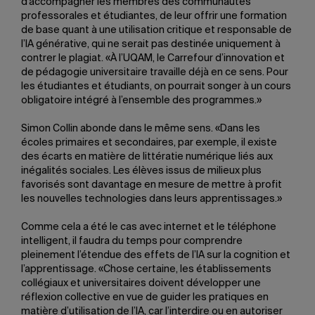
d’accompagner les membres des communautés
professorales et étudiantes, de leur offrir une formation
de base quant à une utilisation critique et responsable de
l’IA générative, qui ne serait pas destinée uniquement à
contrer le plagiat. «À l’UQAM, le Carrefour d’innovation et
de pédagogie universitaire travaille déjà en ce sens. Pour
les étudiantes et étudiants, on pourrait songer à un cours
obligatoire intégré à l’ensemble des programmes.»
Simon Collin abonde dans le même sens. «Dans les
écoles primaires et secondaires, par exemple, il existe
des écarts en matière de littératie numérique liés aux
inégalités sociales. Les élèves issus de milieux plus
favorisés sont davantage en mesure de mettre à profit
les nouvelles technologies dans leurs apprentissages.»
Comme cela a été le cas avec internet et le téléphone
intelligent, il faudra du temps pour comprendre
pleinement l’étendue des effets de l’IA sur la cognition et
l’apprentissage. «Chose certaine, les établissements
collégiaux et universitaires doivent développer une
réflexion collective en vue de guider les pratiques en
matière d’utilisation de l’IA, car l’interdire ou en autoriser