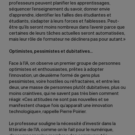
professeurs peuvent planifier les apprentissages,
séquencer l’enseignement du savoir, donner envie
d’apprendre, identifier les failles des étudiantes et
étudiants, s’adapter à leurs forces et faiblesses. Peut-
être qu’ils seront moins nombreux dans l’avenir parce que
certaines de leurs tâches actuelles seront automatisées,
mais leur rôle de formateur ne déclinera pas pour autant.»
Optimistes, pessimistes et dubitatives…
Face à l’IA, on observe un premier groupe de personnes
optimistes et enthousiastes, prêtes à adopter
l’innovation, un deuxième formé de gens plus
pessimistes, voire hostiles ou réfractaires, et entre les
deux, une masse de personnes plutôt dubitatives, plus ou
moins craintives, qui ne savent pas très bien comment
réagir. «Ces attitudes ne sont pas nouvelles et se
manifestent chaque fois qu’apparaît une innovation
technologique», rappelle Pierre Poirier.
Le professeur souligne la nécessité d’investir dans la
littératie de l’IA, comme on le fait pour le numérique,