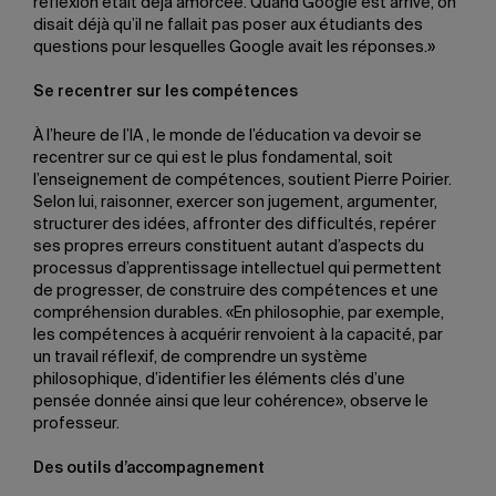
réflexion était déjà amorcée. Quand Google est arrivé, on
disait déjà qu’il ne fallait pas poser aux étudiants des
questions pour lesquelles Google avait les réponses.»
Se recentrer sur les compétences
À l’heure de l’IA , le monde de l’éducation va devoir se
recentrer sur ce qui est le plus fondamental, soit
l’enseignement de compétences, soutient Pierre Poirier.
Selon lui, raisonner, exercer son jugement, argumenter,
structurer des idées, affronter des difficultés, repérer
ses propres erreurs constituent autant d’aspects du
processus d’apprentissage intellectuel qui permettent
de progresser, de construire des compétences et une
compréhension durables. «En philosophie, par exemple,
les compétences à acquérir renvoient à la capacité, par
un travail réflexif, de comprendre un système
philosophique, d’identifier les éléments clés d’une
pensée donnée ainsi que leur cohérence», observe le
professeur.
Des outils d’accompagnement