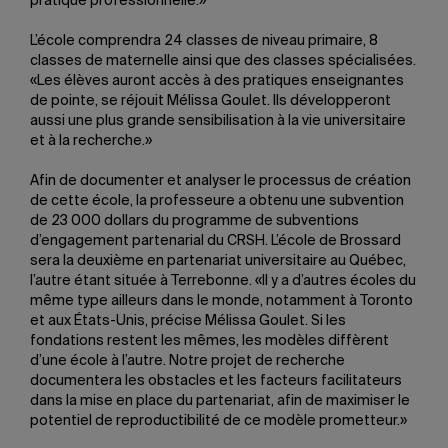
pratique professionnelle.»
L’école comprendra 24 classes de niveau primaire, 8
classes de maternelle ainsi que des classes spécialisées.
«Les élèves auront accès à des pratiques enseignantes
de pointe, se réjouit Mélissa Goulet. Ils développeront
aussi une plus grande sensibilisation à la vie universitaire
et à la recherche.»
Afin de documenter et analyser le processus de création
de cette école, la professeure a obtenu une subvention
de 23 000 dollars du programme de subventions
d’engagement partenarial du CRSH. L’école de Brossard
sera la deuxième en partenariat universitaire au Québec,
l’autre étant située à Terrebonne. «Il y a d’autres écoles du
même type ailleurs dans le monde, notamment à Toronto
et aux États-Unis, précise Mélissa Goulet. Si les
fondations restent les mêmes, les modèles diffèrent
d’une école à l’autre. Notre projet de recherche
documentera les obstacles et les facteurs facilitateurs
dans la mise en place du partenariat, afin de maximiser le
potentiel de reproductibilité de ce modèle prometteur.»