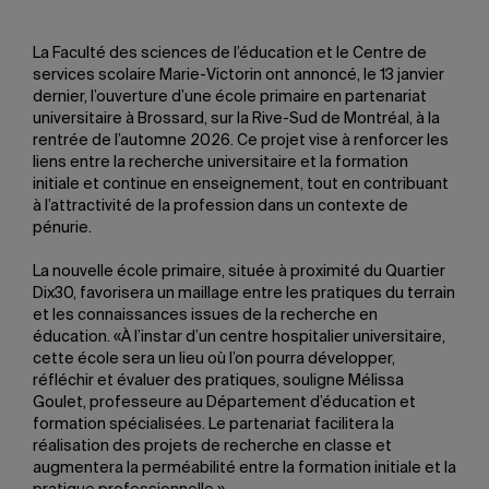
La Faculté des sciences de l’éducation et le Centre de
services scolaire Marie-Victorin ont annoncé, le 13 janvier
dernier, l’ouverture d’une école primaire en partenariat
universitaire à Brossard, sur la Rive-Sud de Montréal, à la
rentrée de l’automne 2026. Ce projet vise à renforcer les
liens entre la recherche universitaire et la formation
initiale et continue en enseignement, tout en contribuant
à l’attractivité de la profession dans un contexte de
pénurie.
La nouvelle école primaire, située à proximité du Quartier
Dix30, favorisera un maillage entre les pratiques du terrain
et les connaissances issues de la recherche en
éducation. «À l’instar d’un centre hospitalier universitaire,
cette école sera un lieu où l’on pourra développer,
réfléchir et évaluer des pratiques, souligne Mélissa
Goulet, professeure au Département d’éducation et
formation spécialisées. Le partenariat facilitera la
réalisation des projets de recherche en classe et
augmentera la perméabilité entre la formation initiale et la