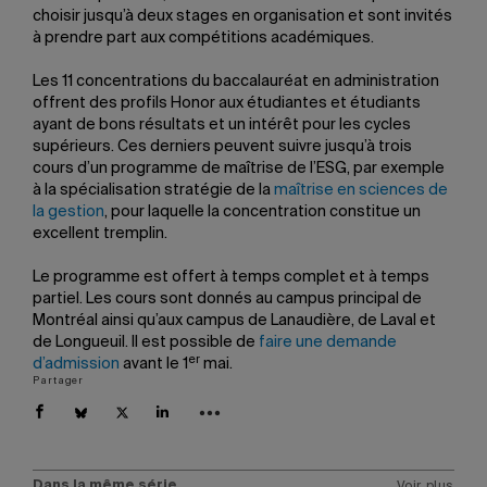
choisir jusqu’à deux stages en organisation et sont invités
à prendre part aux compétitions académiques.
Les 11 concentrations du baccalauréat en administration
offrent des profils Honor aux étudiantes et étudiants
ayant de bons résultats et un intérêt pour les cycles
supérieurs. Ces derniers peuvent suivre jusqu’à trois
cours d’un programme de maîtrise de l’ESG, par exemple
à la spécialisation stratégie de la
maîtrise en sciences de
la gestion
, pour laquelle la concentration constitue un
excellent tremplin.
Le programme est offert à temps complet et à temps
partiel. Les cours sont donnés au campus principal de
Montréal ainsi qu’aux campus de Lanaudière, de Laval et
de Longueuil. Il est possible de
faire une demande
er
d’admission
avant le 1
mai.
Partager
Dans la même série
Voir plus