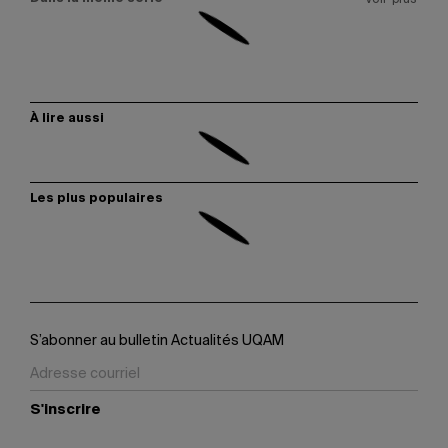
À lire aussi
Les plus populaires
S’abonner au bulletin Actualités UQAM
S'inscrire