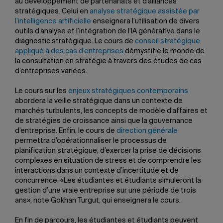
au développement de partenariats et d’alliances
stratégiques. Celui en
analyse stratégique assistée par
l’intelligence artificielle
enseignera l’utilisation de divers
outils d’analyse et l’intégration de l’IA générative dans le
diagnostic stratégique. Le cours de
conseil stratégique
appliqué à des cas d’entreprises
démystifie le monde de
la consultation en stratégie à travers des études de cas
d’entreprises variées.
Le cours sur les
enjeux stratégiques contemporains
abordera la veille stratégique dans un contexte de
marchés turbulents, les concepts de modèle d’affaires et
de stratégies de croissance ainsi que la gouvernance
d’entreprise. Enfin, le cours de
direction générale
permettra d’opérationnaliser le processus de
planification stratégique, d’exercer la prise de décisions
complexes en situation de stress et de comprendre les
interactions dans un contexte d’incertitude et de
concurrence. «Les étudiantes et étudiants simuleront la
gestion d’une vraie entreprise sur une période de trois
ans», note Gokhan Turgut, qui enseignera le cours.
En fin de parcours, les étudiantes et étudiants peuvent