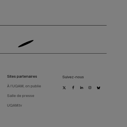
Sites partenaires
Suivez-nous
À l’UQAM, on publie
Salle de presse
UQAM.tv