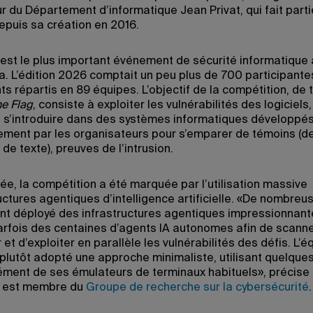
r du Département d’informatique Jean Privat, qui fait part
depuis sa création en 2016.
est le plus important événement de sécurité informatique
. L’édition 2026 comptait un peu plus de 700 participante
ts répartis en 89 équipes. L’objectif de la compétition, de 
he Flag
, consiste à exploiter les vulnérabilités des logiciels
 s’introduire dans des systèmes informatiques développé
ement par les organisateurs pour s’emparer de témoins (d
e texte), preuves de l’intrusion.
ée, la compétition a été marquée par l’utilisation massive
uctures agentiques d’intelligence artificielle. «De nombreu
nt déployé des infrastructures agentiques impressionnant
arfois des centaines d’agents IA autonomes afin de scanne
 et d’exploiter en parallèle les vulnérabilités des défis. L’
plutôt adopté une approche minimaliste, utilisant quelque
ment de ses émulateurs de terminaux habituels», précise
ui est membre du
Groupe de recherche sur la cybersécurité
.