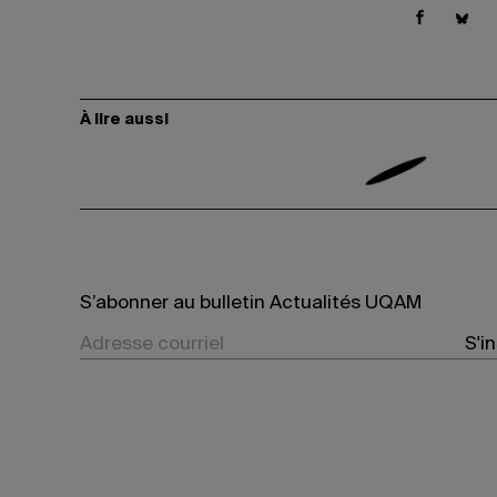
À lire aussi
S’abonner au bulletin Actualités UQAM
S'i