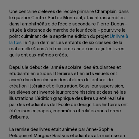
Une centaine d’élèves de l’école primaire Champlain, dans
le quartier Centre-Sud de Montréal, étaient rassemblés
dans l’amphithéâtre de l’école secondaire Pierre-Dupuy –
située à distance de marche de leur école – pour vivre le
point culminant de la septième édition du projet
Un livre à
la fois
, le 4 juin dernier. Les enfants de six classes de la
maternelle 4 ans à la troisième année ont reçu les livres
qu’ils ont eux-mêmes créés.
Depuis le début de l’année scolaire, des étudiantes et
étudiants en études littéraires et en arts visuels ont
animé dans les classes des ateliers de lecture, de
création littéraire et d’illustration. Sous leur supervision,
les élèves ont inventé leur propre histoire et dessiné les
illustrations. L’édition graphique des livres a été réalisée
par des étudiantes de l’École de design. Les histoires ont
été mises en pages, imprimées et reliées sous forme
d’albums.
La remise des livres était animée par Anne-Sophie
Péloquin et Margaux Bastyns étudiantes à la maîtrise en