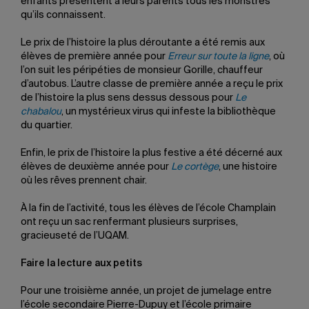
enfants présentent à leurs parents tous les monstres
qu’ils connaissent.
Le prix de l’histoire la plus déroutante a été remis aux
élèves de première année pour
Erreur sur toute la ligne
, où
l’on suit les péripéties de monsieur Gorille, chauffeur
d’autobus. L’autre classe de première année a reçu le prix
de l’histoire la plus sens dessus dessous pour
Le
chabalou
, un mystérieux virus qui infeste la bibliothèque
du quartier.
Enfin, le prix de l’histoire la plus festive a été décerné aux
élèves de deuxième année pour
Le cortège
, une histoire
où les rêves prennent chair.
À la fin de l’activité, tous les élèves de l’école Champlain
ont reçu un sac renfermant plusieurs surprises,
gracieuseté de l’UQAM.
Faire la lecture aux petits
Pour une troisième année, un projet de jumelage entre
l’école secondaire Pierre-Dupuy et l’école primaire