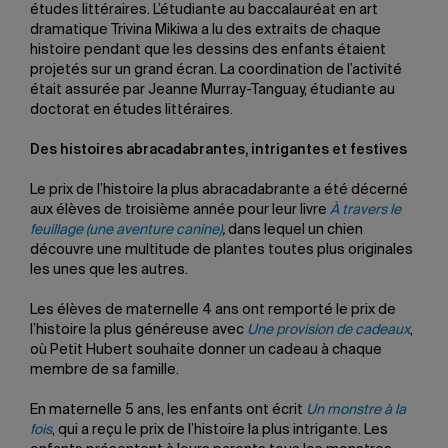
études littéraires. L’étudiante au baccalauréat en art
dramatique Trivina Mikiwa a lu des extraits de chaque
histoire pendant que les dessins des enfants étaient
projetés sur un grand écran. La coordination de l’activité
était assurée par Jeanne Murray-Tanguay, étudiante au
doctorat en études littéraires.
Des histoires abracadabrantes, intrigantes et festives
Le prix de l’histoire la plus abracadabrante a été décerné
aux élèves de troisième année pour leur livre
À travers le
feuillage (une aventure canine)
,
dans lequel un chien
découvre une multitude de plantes toutes plus originales
les unes que les autres.
Les élèves de maternelle 4 ans ont remporté le prix de
l’histoire la plus généreuse avec
Une provision de cadeaux
,
où Petit Hubert souhaite donner un cadeau à chaque
membre de sa famille.
En maternelle 5 ans, les enfants ont écrit
Un monstre à la
fois
, qui a reçu le prix de l’histoire la plus intrigante. Les