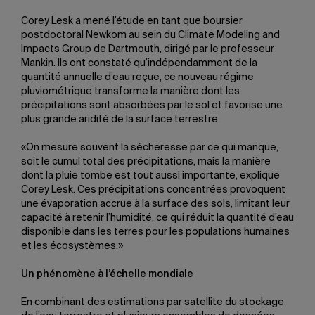
Corey Lesk a mené l’étude en tant que boursier
postdoctoral Newkom au sein du Climate Modeling and
Impacts Group de Dartmouth, dirigé par le professeur
Mankin. Ils ont constaté qu’indépendamment de la
quantité annuelle d’eau reçue, ce nouveau régime
pluviométrique transforme la manière dont les
précipitations sont absorbées par le sol et favorise une
plus grande aridité de la surface terrestre.
«On mesure souvent la sécheresse par ce qui manque,
soit le cumul total des précipitations, mais la manière
dont la pluie tombe est tout aussi importante, explique
Corey Lesk. Ces précipitations concentrées provoquent
une évaporation accrue à la surface des sols, limitant leur
capacité à retenir l’humidité, ce qui réduit la quantité d’eau
disponible dans les terres pour les populations humaines
et les écosystèmes.»
Un phénomène à l’échelle mondiale
En combinant des estimations par satellite du stockage