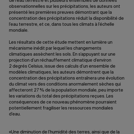
de l’eau terrestre et plusieurs ensembles de données
observationnelles sur les précipitations, les auteurs ont
présenté les premières preuves démontrant que la
concentration des précipitations réduit la disponibilité de
l’eau terrestre, et ce, dans tous les climats à l’échelle
mondiale.
Les résultats de cette étude mettent en lumière un
mécanisme inédit par lequel les changements
climatiques assèchent les sols. En s’appuyant sur une
projection d’un réchauffement climatique d’environ
2 degrés Celsius, issue des calculs d’un ensemble de
modèles climatiques, les auteurs démontrent que la
concentration des précipitations entraînera une évolution
du climat vers des conditions anormalement sèches qui
affecteront 27 % de la population mondiale, peu importe
les variations du total des précipitations reçues. Les
conséquences de ce nouveau phénomène pourraient
potentiellement fragiliser les ressources mondiales
d’eau.
«Une diminution de l’humidité des terres, ainsi que de la