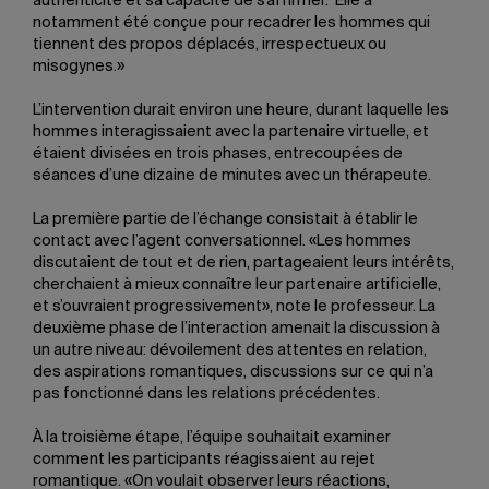
authenticité et sa capacité de s’affirmer. Elle a
notamment été conçue pour recadrer les hommes qui
tiennent des propos déplacés, irrespectueux ou
misogynes.»
L’intervention durait environ une heure, durant laquelle les
hommes interagissaient avec la partenaire virtuelle, et
étaient divisées en trois phases, entrecoupées de
séances d’une dizaine de minutes avec un thérapeute.
La première partie de l’échange consistait à établir le
contact avec l’agent conversationnel. «Les hommes
discutaient de tout et de rien, partageaient leurs intérêts,
cherchaient à mieux connaître leur partenaire artificielle,
et s’ouvraient progressivement», note le professeur. La
deuxième phase de l’interaction amenait la discussion à
un autre niveau: dévoilement des attentes en relation,
des aspirations romantiques, discussions sur ce qui n’a
pas fonctionné dans les relations précédentes.
À la troisième étape, l’équipe souhaitait examiner
comment les participants réagissaient au rejet
romantique. «On voulait observer leurs réactions,