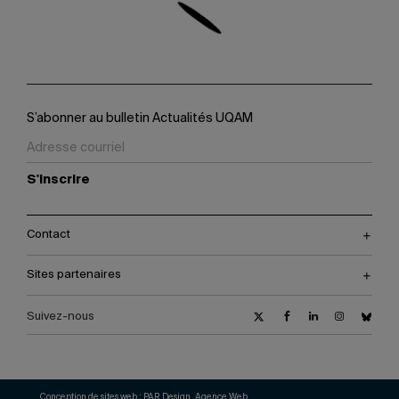
S’abonner au bulletin Actualités UQAM
S'inscrire
Contact
Sites partenaires
Suivez-nous
Conception de sites web :
PAR Design, Agence Web