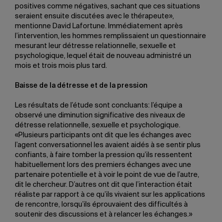
positives comme négatives, sachant que ces situations
seraient ensuite discutées avec le thérapeute»,
mentionne David Lafortune. Immédiatement après
l’intervention, les hommes remplissaient un questionnaire
mesurant leur détresse relationnelle, sexuelle et
psychologique, lequel était de nouveau administré un
mois et trois mois plus tard.
Baisse de la détresse et de la pression
Les résultats de l’étude sont concluants: l’équipe a
observé une diminution significative des niveaux de
détresse relationnelle, sexuelle et psychologique.
«Plusieurs participants ont dit que les échanges avec
l’agent conversationnel les avaient aidés à se sentir plus
confiants, à faire tomber la pression qu’ils ressentent
habituellement lors des premiers échanges avec une
partenaire potentielle et à voir le point de vue de l’autre,
dit le chercheur. D’autres ont dit que l’interaction était
réaliste par rapport à ce qu’ils vivaient sur les applications
de rencontre, lorsqu’ils éprouvaient des difficultés à
soutenir des discussions et à relancer les échanges.»