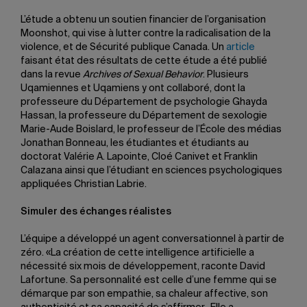
L’étude a obtenu un soutien financier de l’organisation
Moonshot, qui vise à lutter contre la radicalisation de la
violence, et de Sécurité publique Canada. Un
article
faisant état des résultats de cette étude a été publié
dans la revue
Archives of Sexual Behavior
. Plusieurs
Uqamiennes et Uqamiens y ont collaboré, dont la
professeure du Département de psychologie Ghayda
Hassan, la professeure du Département de sexologie
Marie-Aude Boislard, le professeur de l’École des médias
Jonathan Bonneau, les étudiantes et étudiants au
doctorat Valérie A. Lapointe, Cloé Canivet et Franklin
Calazana ainsi que l’étudiant en sciences psychologiques
appliquées Christian Labrie.
Simuler des échanges réalistes
L’équipe a développé un agent conversationnel à partir de
zéro. «La création de cette intelligence artificielle a
nécessité six mois de développement, raconte David
Lafortune. Sa personnalité est celle d’une femme qui se
démarque par son empathie, sa chaleur affective, son