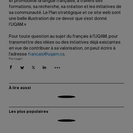
et promouvoir la langue française, à travers ses
formations, sa recherche, sa création et les initiatives de
sa communauté. Le Plan stratégique et ce site web sont
une belle illustration de ce devoir que s’est donné
l’UQAM.»
Pour toute question au sujet du français à l’UQAM, pour
transmettre des idées ou des initiatives déjà existantes
en vue de contribuer à sa valorisation, on peut écrire à
l’adresse
francais@uqam.ca
.
Partager
À lire aussi
Les plus populaires