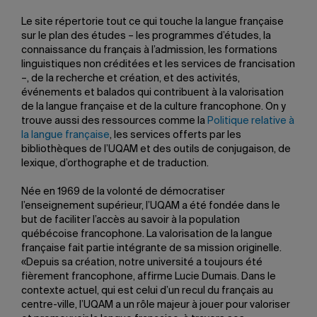
Le site répertorie tout ce qui touche la langue française
sur le plan des études – les programmes d’études, la
connaissance du français à l’admission, les formations
linguistiques non créditées et les services de francisation
–, de la recherche et création, et des activités,
événements et balados qui contribuent à la valorisation
de la langue française et de la culture francophone. On y
trouve aussi des ressources comme la
Politique relative à
la langue française
, les services offerts par les
bibliothèques de l’UQAM et des outils de conjugaison, de
lexique, d’orthographe et de traduction.
Née en 1969 de la volonté de démocratiser
l’enseignement supérieur, l’UQAM a été fondée dans le
but de faciliter l’accès au savoir à la population
québécoise francophone. La valorisation de la langue
française fait partie intégrante de sa mission originelle.
«Depuis sa création, notre université a toujours été
fièrement francophone, affirme Lucie Dumais. Dans le
contexte actuel, qui est celui d’un recul du français au
centre-ville, l’UQAM a un rôle majeur à jouer pour valoriser