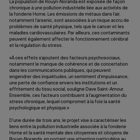
La population de Rouyn-Noranda est exposée de façon
chronique à une pollution industrielle liée aux activités de
la fonderie Horne. Les émissions de métaux dans l’air,
notamment l’arsenic, sont associées à un risque accru de
problèmes de santé physique, tels que le cancer et les
maladies cardiovasculaires. Par ailleurs, ces contaminants
peuvent également affecter le fonctionnement cérébral
et la régulation du stress.
«À ces effets s’ajoutent des facteurs psychosociaux,
notamment le manque de cohérence et de concertation
dans les communications publiques, qui peuvent
engendrer des inquiétudes, un sentiment d’impuissance,
une perte de confiance envers les institutions et un
effritement du tissu social, souligne Dave Saint-Amour.
Ensemble, ces facteurs contribuent à l’augmentation du
stress chronique, lequel compromet à la fois la santé
psychologique et physique.»
D’une durée de trois ans, le projet vise à caractériser les
liens entre la pollution industrielle associée à la fonderie
Horne et la santé mentale des citoyennes et citoyens de
Rouyn-Noranda, en portant une attention particulière au