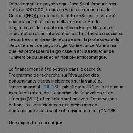
Département de psychologie Dave Saint-Amour a reçu
près de 500 000 dollars du Fonds de recherche du
Québec (FRQ) pour le projet intitulé «Stress et anxiété:
quand la pollution industrielle s’en mêle. Étude
longitudinale de la santé mentale à Rouyn-Noranda et
implantation d’une intervention par l’art-thérapie sociale».
Les autres membres de l’équipe sont la professeure du
Département de psychologie Marie-France Marin ainsi
que les professeurs Hugo Asselin et Lise Pelletier de
l’Université du Québec en Abitibi-Témiscamingue.
Le financement a été octroyé dans le cadre du
Programme de recherche sur l’évaluation des
contaminants et des incidences sur la santé et
l’environnement (
PRÉCISE
), piloté par le FRQ en partenariat
avec le ministère de l’Économie, de l’Innovation et de
l’Énergie (MEIE), et en collaboration avec l’Observatoire
national sur les incidences des émissions de
contaminants sur la santé et l’environnement (ONICSE).
Une exposition chronique