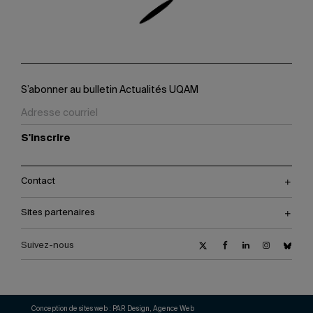
S’abonner au bulletin Actualités UQAM
S'inscrire
Contact
Sites partenaires
Suivez-nous
Conception de sites web :
PAR Design, Agence Web