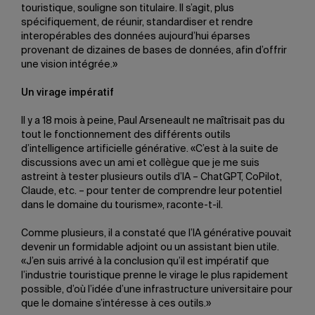
touristique, souligne son titulaire. Il s’agit, plus
spécifiquement, de réunir, standardiser et rendre
interopérables des données aujourd’hui éparses
provenant de dizaines de bases de données, afin d’offrir
une vision intégrée.»
Un virage impératif
Il y a 18 mois à peine, Paul Arseneault ne maîtrisait pas du
tout le fonctionnement des différents outils
d’intelligence artificielle générative. «C’est à la suite de
discussions avec un ami et collègue que je me suis
astreint à tester plusieurs outils d’IA – ChatGPT, CoPilot,
Claude, etc. – pour tenter de comprendre leur potentiel
dans le domaine du tourisme», raconte-t-il.
Comme plusieurs, il a constaté que l’IA générative pouvait
devenir un formidable adjoint ou un assistant bien utile.
«J’en suis arrivé à la conclusion qu’il est impératif que
l’industrie touristique prenne le virage le plus rapidement
possible, d’où l’idée d’une infrastructure universitaire pour
que le domaine s’intéresse à ces outils.»