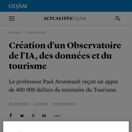
Accueil
|
Recherche
Création d’un Observatoire
de l’IA, des données et du
tourisme
Le professeur Paul Arseneault reçoit un appui
de 400 000 dollars du ministère du Tourisme.
RECHERCHE
GESTION
PROFESSEURS