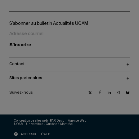
S’abonner au bulletin Actualités UQAM
S'inscrire
Contact
Sites partenaires
Suivez-nous
Conception de sites web :
PAR Design, Agence Web
UQAM - Université du Québec à Montréal
ACCESSIBILITÉ WEB