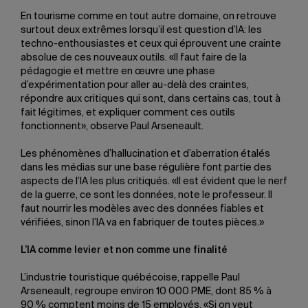
En tourisme comme en tout autre domaine, on retrouve
surtout deux extrêmes lorsqu’il est question d’IA: les
techno-enthousiastes et ceux qui éprouvent une crainte
absolue de ces nouveaux outils. «Il faut faire de la
pédagogie et mettre en œuvre une phase
d’expérimentation pour aller au-delà des craintes,
répondre aux critiques qui sont, dans certains cas, tout à
fait légitimes, et expliquer comment ces outils
fonctionnent», observe Paul Arseneault.
Les phénomènes d’hallucination et d’aberration étalés
dans les médias sur une base régulière font partie des
aspects de l’IA les plus critiqués. «Il est évident que le nerf
de la guerre, ce sont les données, note le professeur. Il
faut nourrir les modèles avec des données fiables et
vérifiées, sinon l’IA va en fabriquer de toutes pièces.»
L’IA comme levier et non comme une finalité
L’industrie touristique québécoise, rappelle Paul
Arseneault, regroupe environ 10 000 PME, dont 85 % à
90 % comptent moins de 15 employés. «Si on veut