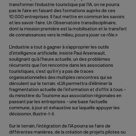
transformer l’industrie touristique par l’IA, on ne pourra
pas le faire en faisant des formations auprès de ces
10 000 entreprises. Il faut mettre en commun les savoirs
et les savoir-faire. Un Observatoire transdisciplinaire,
dont la mission première est la mobilisation et le transfert
de connaissances vers le milieu, pourra jouer ce rôle.»
L’industrie a tout à gagner à s’approprier les outils
d’intelligence artificielle, insiste Paul Arseneault,
soulignant qu’à l’heure actuelle, un des problèmes
récurrents que l’on rencontre dans les associations
touristiques, c’est qu’il n’y a pas de traces
organisationnelles des multiples rencontres qui se
déroulent sur le terrain. «L’IA permettra d’éliminer la
fragmentation actuelle de l’information et d’offrir à tous –
du ministère du Tourisme aux association régionales en
passant par les entreprises – une base factuelle
commune, à jour et exhaustive sur laquelle appuyer les
décisions», illustre-t-il.
Sur le terrain, l’intégration de l’IA pourra se faire de
différentes manières, de la création de projets pilotes ou