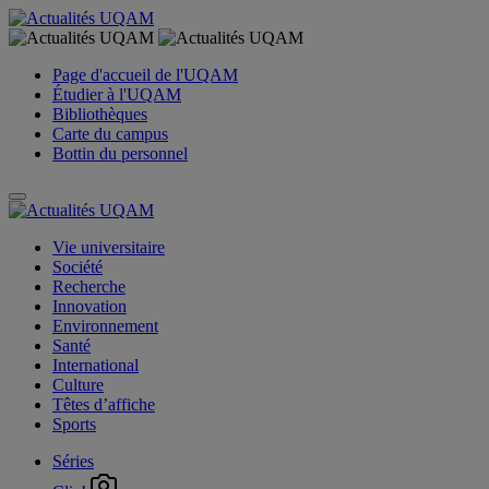
Page d'accueil de l'UQAM
Étudier à l'UQAM
Bibliothèques
Carte du campus
Bottin du personnel
Vie universitaire
Société
Recherche
Innovation
Environnement
Santé
International
Culture
Têtes d’affiche
Sports
Séries