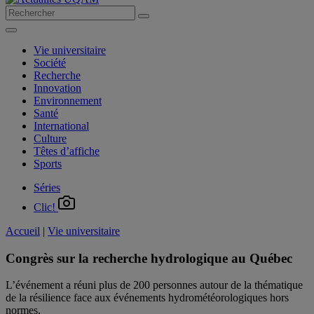
Vie universitaire
Société
Recherche
Innovation
Environnement
Santé
International
Culture
Têtes d’affiche
Sports
Séries
Clic!
Accueil
|
Vie universitaire
Congrès sur la recherche hydrologique au Québec
L’événement a réuni plus de 200 personnes autour de la thématique
de la résilience face aux événements hydrométéorologiques hors
normes.