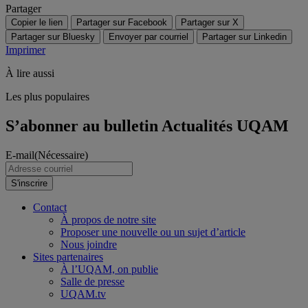
Partager
Copier le lien
Partager sur Facebook
Partager sur X
Partager sur Bluesky
Envoyer par courriel
Partager sur Linkedin
Imprimer
À lire aussi
Les plus populaires
S’abonner au bulletin Actualités UQAM
E-mail
(Nécessaire)
S'inscrire
Contact
À propos de notre site
Proposer une nouvelle ou un sujet d’article
Nous joindre
Sites partenaires
À l’UQAM, on publie
Salle de presse
UQAM.tv