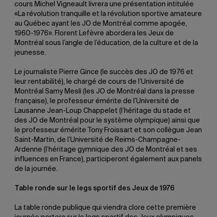
cours Michel Vigneault livrera une présentation intitulée
«La révolution tranquille et la révolution sportive amateure
au Québec ayant les JO de Montréal comme apogée,
1960-1976». Florent Lefèvre abordera les Jeux de
Montréal sous l’angle de l’éducation, de la culture et de la
jeunesse.
Le journaliste Pierre Gince (le succès des JO de 1976 et
leur rentabilité), le chargé de cours de l’Université de
Montréal Samy Mesli (les JO de Montréal dans la presse
française), le professeur émérite de l’Université de
Lausanne Jean-Loup Chappelet (l’héritage du stade et
des JO de Montréal pour le système olympique) ainsi que
le professeur émérite Tony Froissart et son collègue Jean
Saint-Martin, de l’Université de Reims-Champagne-
Ardenne (l’héritage gymnique des JO de Montréal et ses
influences en France), participeront également aux panels
de la journée.
Table ronde sur le legs sportif des Jeux de 1976
La table ronde publique qui viendra clore cette première