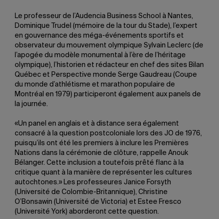
Le professeur de l’Audencia Business School à Nantes,
Dominique Trudel (mémoire de la tour du Stade), l’expert
en gouvernance des méga-événements sportifs et
observateur du mouvement olympique Sylvain Leclerc (de
l’apogée du modèle monumental à l’ère de l’héritage
olympique), l’historien et rédacteur en chef des sites Bilan
Québec et Perspective monde Serge Gaudreau (Coupe
du monde d’athlétisme et marathon populaire de
Montréal en 1979) participeront également aux panels de
la journée.
«Un panel en anglais et à distance sera également
consacré à la question postcoloniale lors des JO de 1976,
puisqu’ils ont été les premiers à inclure les Premières
Nations dans la cérémonie de clôture, rappelle Anouk
Bélanger. Cette inclusion a toutefois prêté flanc à la
critique quant à la manière de représenter les cultures
autochtones.» Les professeures Janice Forsyth
(Université de Colombie-Britannique), Christine
O’Bonsawin (Université de Victoria) et Estee Fresco
(Université York) aborderont cette question.