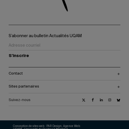
S’abonner au bulletin Actualités UQAM
S'inscrire
Contact
Sites partenaires
Suivez-nous
Conception de sites web :
PAR Design, Agence Web