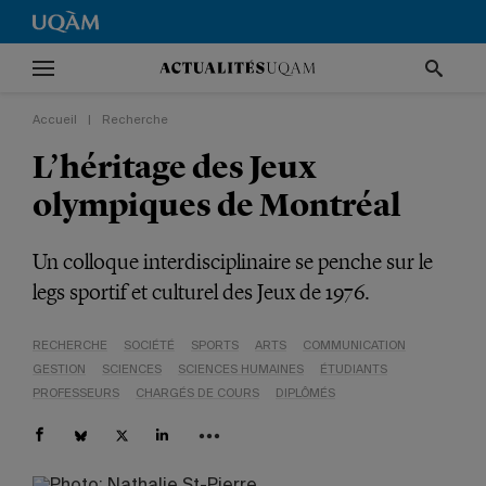
Accueil
|
Recherche
L’héritage des Jeux
olympiques de Montréal
Un colloque interdisciplinaire se penche sur le
legs sportif et culturel des Jeux de 1976.
RECHERCHE
SOCIÉTÉ
SPORTS
ARTS
COMMUNICATION
GESTION
SCIENCES
SCIENCES HUMAINES
ÉTUDIANTS
PROFESSEURS
CHARGÉS DE COURS
DIPLÔMÉS