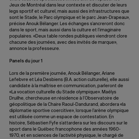
Jeux de Montréal dans leur contexte et discuter de leurs
legs sportif et culturel, mais aussi des infrastructures que
sont le Stade, le Parc olympique et le parc Jean-Drapeau»,
précise Anouk Bélanger. Les échanges s’ancreront donc
dans le sport, mais aussi dans la culture et l’imaginaire
populaires. «Deux table rondes publiques viendront clore
chacune des journées, avec des invités de marque»,
annonce la professeure.
Panels du jour 1
Lors de la première journée, Anouk Bélanger, Ariane
Lefebvre et Léa Desbiens (B.A. action culturelle), elle aussi
candidate à la maîtrise en communication, parleront de
«La vocation culturelle du Stade olympique». Maélys
Druilhe, chercheuse en résidence à l’Observatoire de
géopolitique de la Chaire Raoul-Dandurand, abordera «la
diplomatie sportive coercitive», lorsque l’arène olympique
est utilisée comme un espace de contestation. En
histoire, Sébastien Fyfe s’attardera sur les discours sur le
sport dans le Québec francophone des années 1960-
1970, et en sciences de l’activité physique, le chargé de