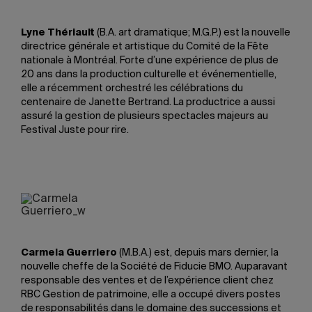
Lyne Thériault
(B.A. art dramatique; M.G.P.) est la nouvelle
directrice générale et artistique du Comité de la Fête
nationale à Montréal. Forte d’une expérience de plus de
20 ans dans la production culturelle et événementielle,
elle a récemment orchestré les célébrations du
centenaire de Janette Bertrand. La productrice a aussi
assuré la gestion de plusieurs spectacles majeurs au
Festival Juste pour rire.
Carmela Guerriero
(M.B.A.) est, depuis mars dernier, la
nouvelle cheffe de la Société de Fiducie BMO. Auparavant
responsable des ventes et de l’expérience client chez
RBC Gestion de patrimoine, elle a occupé divers postes
de responsabilités dans le domaine des successions et