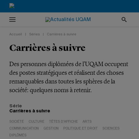
Accueil
|
Séries
|
Carrières à suivre
Carrières à suivre
Des personnes diplômées de l’UQAM occupent
des postes stratégiques et réalisent des choses
remarquables dans toutes les sphères de la
société: quelques noms à retenir.
Série
Carrières à suivre
SOCIÉTÉ
CULTURE
TÊTES D'AFFICHE
ARTS
COMMUNICATION
GESTION
POLITIQUE ET DROIT
SCIENCES
DIPLÔMÉS