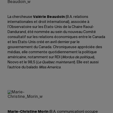
La chercheuse
Valérie Beaudoin
(B.A. relations
internationales et droit international), associée à
l’Observatoire sur les États-Unis de la Chaire Raoul-
Dandurand, été nommée au sein du nouveau Comité
consultatif sur les relations économiques entre le Canada
et les États-Unis créé en avril dernier par le
gouvernement du Canada. Chroniqueuse appréciée des
médias, elle commente quotidiennement la politique
américaine, notamment sur RDI (
Mordus de politique
),
Noovo et le 98,5 (
Le Québec maintenant
). Elle est aussi
l’autrice du balado
Miss America
.
Marie-Christine Morin
(B.A. communication) occupe