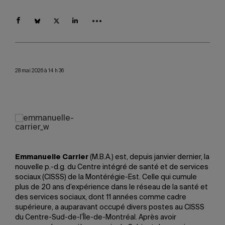
28 mai 2026 à 14 h 36
Emmanuelle Carrier
(M.B.A.) est, depuis janvier dernier, la
nouvelle p.-d.g. du Centre intégré de santé et de services
sociaux (CISSS) de la Montérégie-Est. Celle qui cumule
plus de 20 ans d’expérience dans le réseau de la santé et
des services sociaux, dont 11 années comme cadre
supérieure, a auparavant occupé divers postes au CISSS
du Centre-Sud-de-l’Île-de-Montréal. Après avoir