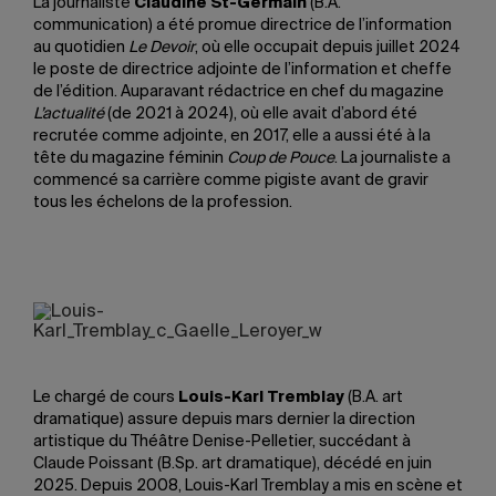
La journaliste
Claudine St-Germain
(B.A.
communication) a été promue directrice de l’information
au quotidien
Le Devoir
, où elle occupait depuis juillet 2024
le poste de directrice adjointe de l’information et cheffe
de l’édition. Auparavant rédactrice en chef du magazine
L’actualité
(de 2021 à 2024), où elle avait d’abord été
recrutée comme adjointe, en 2017, elle a aussi été à la
tête du magazine féminin
Coup de Pouce
. La journaliste a
commencé sa carrière comme pigiste avant de gravir
tous les échelons de la profession.
Le chargé de cours
Louis-Karl Tremblay
(B.A. art
dramatique) assure depuis mars dernier la direction
artistique du Théâtre Denise-Pelletier, succédant à
Claude Poissant (B.Sp. art dramatique), décédé en juin
2025. Depuis 2008, Louis-Karl Tremblay a mis en scène et