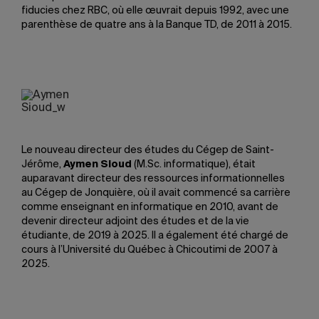
fiducies chez RBC, où elle œuvrait depuis 1992, avec une
parenthèse de quatre ans à la Banque TD, de 2011 à 2015.
Le nouveau directeur des études du Cégep de Saint-
Jérôme,
Aymen Sioud
(M.Sc. informatique), était
auparavant directeur des ressources informationnelles
au Cégep de Jonquière, où il avait commencé sa carrière
comme enseignant en informatique en 2010, avant de
devenir directeur adjoint des études et de la vie
étudiante, de 2019 à 2025. Il a également été chargé de
cours à l’Université du Québec à Chicoutimi de 2007 à
2025.