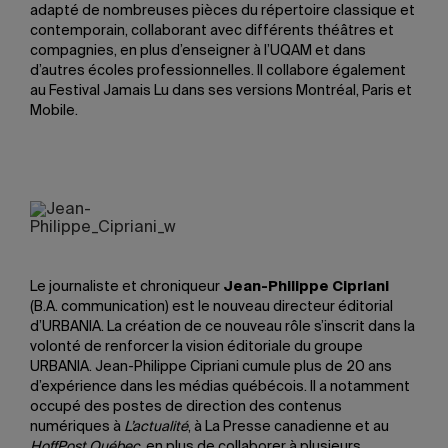
adapté de nombreuses pièces du répertoire classique et
contemporain, collaborant avec différents théâtres et
compagnies, en plus d’enseigner à l’UQAM et dans
d’autres écoles professionnelles. Il collabore également
au Festival Jamais Lu dans ses versions Montréal, Paris et
Mobile.
Le journaliste et chroniqueur
Jean-Philippe Cipriani
(B.A. communication) est le nouveau directeur éditorial
d’URBANIA. La création de ce nouveau rôle s’inscrit dans la
volonté de renforcer la vision éditoriale du groupe
URBANIA. Jean-Philippe Cipriani cumule plus de 20 ans
d’expérience dans les médias québécois. Il a notamment
occupé des postes de direction des contenus
numériques à
L’actualité
, à La Presse canadienne et au
HoffPost Québec
, en plus de collaborer à plusieurs