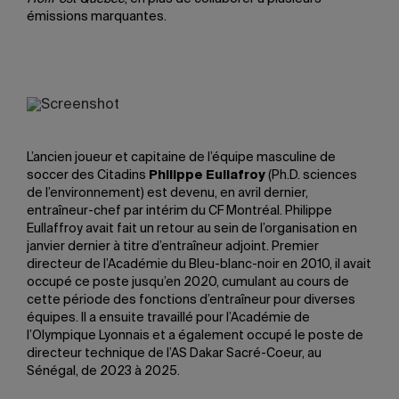
émissions marquantes.
L’ancien joueur et capitaine de l’équipe masculine de
soccer des Citadins
Philippe Eullafroy
(Ph.D. sciences
de l’environnement) est devenu, en avril dernier,
entraîneur-chef par intérim du CF Montréal. Philippe
Eullaffroy avait fait un retour au sein de l’organisation en
janvier dernier à titre d’entraîneur adjoint. Premier
directeur de l’Académie du Bleu-blanc-noir en 2010, il avait
occupé ce poste jusqu’en 2020, cumulant au cours de
cette période des fonctions d’entraîneur pour diverses
équipes. Il a ensuite travaillé pour l’Académie de
l’Olympique Lyonnais et a également occupé le poste de
directeur technique de l’AS Dakar Sacré-Coeur, au
Sénégal, de 2023 à 2025.