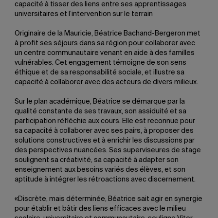
capacité à tisser des liens entre ses apprentissages
universitaires et l’intervention sur le terrain
Originaire de la Mauricie, Béatrice Bachand-Bergeron met
à profit ses séjours dans sa région pour collaborer avec
un centre communautaire venant en aide à des familles
vulnérables. Cet engagement témoigne de son sens
éthique et de sa responsabilité sociale, et illustre sa
capacité à collaborer avec des acteurs de divers milieux.
Sur le plan académique, Béatrice se démarque par la
qualité constante de ses travaux, son assiduité et sa
participation réfléchie aux cours. Elle est reconnue pour
sa capacité à collaborer avec ses pairs, à proposer des
solutions constructives et à enrichir les discussions par
des perspectives nuancées. Ses superviseures de stage
soulignent sa créativité, sa capacité à adapter son
enseignement aux besoins variés des élèves, et son
aptitude à intégrer les rétroactions avec discernement.
«Discrète, mais déterminée, Béatrice sait agir en synergie
pour établir et bâtir des liens efficaces avec le milieu