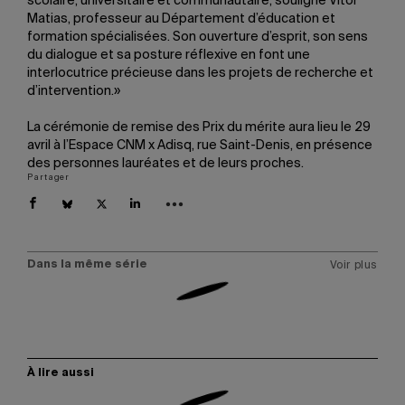
scolaire, universitaire et communautaire, souligne Vitor
Matias, professeur au Département d’éducation et
formation spécialisées. Son ouverture d’esprit, son sens
du dialogue et sa posture réflexive en font une
interlocutrice précieuse dans les projets de recherche et
d’intervention.»
La cérémonie de remise des Prix du mérite aura lieu le 29
avril à l’Espace CNM x Adisq, rue Saint-Denis, en présence
des personnes lauréates et de leurs proches.
Partager
Dans la même série
Voir plus
À lire aussi