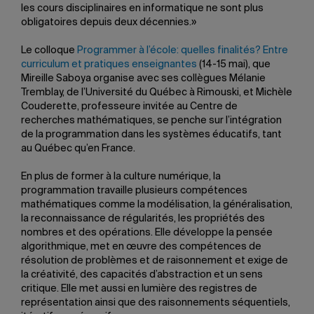
les cours disciplinaires en informatique ne sont plus
obligatoires depuis deux décennies.»
Le colloque
Programmer à l’école: quelles finalités? Entre
curriculum et pratiques enseignantes
(14-15 mai), que
Mireille Saboya organise avec ses collègues Mélanie
Tremblay, de l’Université du Québec à Rimouski, et Michèle
Couderette, professeure invitée au Centre de
recherches mathématiques, se penche sur l’intégration
de la programmation dans les systèmes éducatifs, tant
au Québec qu’en France.
En plus de former à la culture numérique, la
programmation travaille plusieurs compétences
mathématiques comme la modélisation, la généralisation,
la reconnaissance de régularités, les propriétés des
nombres et des opérations. Elle développe la pensée
algorithmique, met en œuvre des compétences de
résolution de problèmes et de raisonnement et exige de
la créativité, des capacités d’abstraction et un sens
critique. Elle met aussi en lumière des registres de
représentation ainsi que des raisonnements séquentiels,