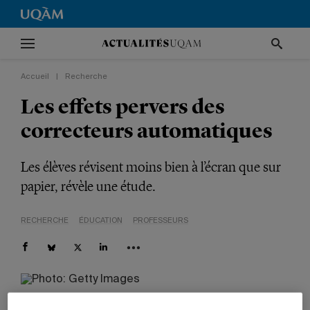
Accueil
|
Recherche
Les effets pervers des
correcteurs automatiques
Les élèves révisent moins bien à l’écran que sur
papier, révèle une étude.
RECHERCHE
ÉDUCATION
PROFESSEURS
«Sur papier, les élèves utilisent des flèches, des