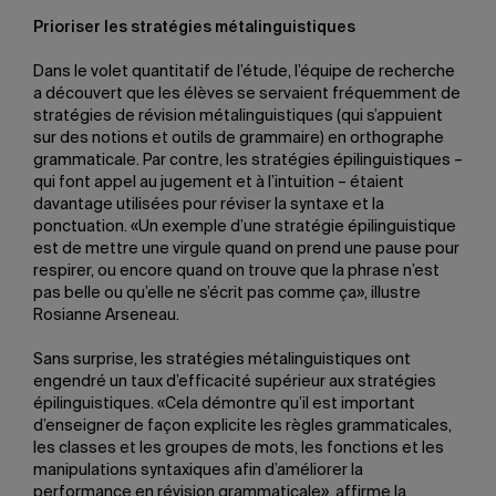
Prioriser les stratégies métalinguistiques
Dans le volet quantitatif de l’étude, l’équipe de recherche
a découvert que les élèves se servaient fréquemment de
stratégies de révision métalinguistiques (qui s’appuient
sur des notions et outils de grammaire) en orthographe
grammaticale. Par contre, les stratégies épilinguistiques –
qui font appel au jugement et à l’intuition – étaient
davantage utilisées pour réviser la syntaxe et la
ponctuation. «Un exemple d’une stratégie épilinguistique
est de mettre une virgule quand on prend une pause pour
respirer, ou encore quand on trouve que la phrase n’est
pas belle ou qu’elle ne s’écrit pas comme ça», illustre
Rosianne Arseneau.
Sans surprise, les stratégies métalinguistiques ont
engendré un taux d’efficacité supérieur aux stratégies
épilinguistiques. «Cela démontre qu’il est important
d’enseigner de façon explicite les règles grammaticales,
les classes et les groupes de mots, les fonctions et les
manipulations syntaxiques afin d’améliorer la
performance en révision grammaticale», affirme la