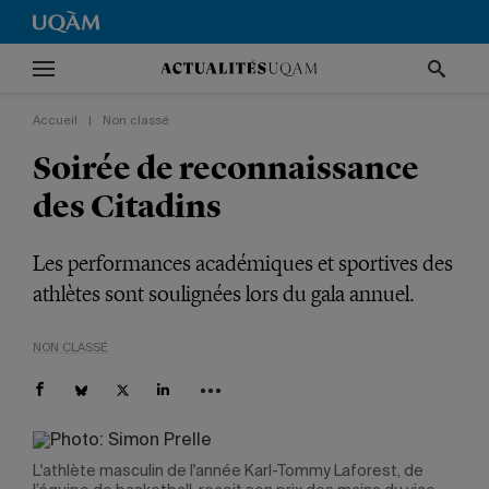
Accueil
|
Non classé
Soirée de reconnaissance
des Citadins
Les performances académiques et sportives des
athlètes sont soulignées lors du gala annuel.
NON CLASSÉ
L'athlète masculin de l'année Karl-Tommy Laforest, de