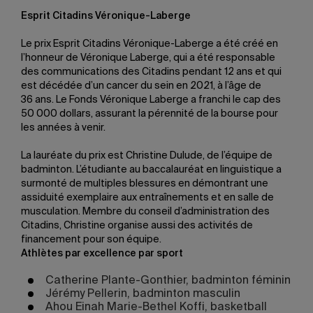
Esprit Citadins Véronique-Laberge
Le prix Esprit Citadins Véronique-Laberge a été créé en
l’honneur de Véronique Laberge, qui a été responsable
des communications des Citadins pendant 12 ans et qui
est décédée d’un cancer du sein en 2021, à l’âge de
36 ans. Le Fonds Véronique Laberge a franchi le cap des
50 000 dollars, assurant la pérennité de la bourse pour
les années à venir.
La lauréate du prix est Christine Dulude, de l’équipe de
badminton. L’étudiante au baccalauréat en linguistique a
surmonté de multiples blessures en démontrant une
assiduité exemplaire aux entraînements et en salle de
musculation. Membre du conseil d’administration des
Citadins, Christine organise aussi des activités de
financement pour son équipe.
Athlètes par excellence par sport
Catherine Plante-Gonthier, badminton féminin
Jérémy Pellerin, badminton masculin
Ahou Einah Marie-Bethel Koffi, basketball