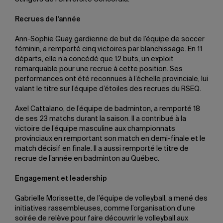
Recrues de l’année
Ann-Sophie Guay, gardienne de but de l’équipe de soccer
féminin, a remporté cinq victoires par blanchissage. En 11
départs, elle n’a concédé que 12 buts, un exploit
remarquable pour une recrue à cette position. Ses
performances ont été reconnues à l’échelle provinciale, lui
valant le titre sur l’équipe d’étoiles des recrues du RSEQ.
Axel Cattalano, de l’équipe de badminton, a remporté 18
de ses 23 matchs durant la saison. Il a contribué à la
victoire de l’équipe masculine aux championnats
provinciaux en remportant son match en demi-finale et le
match décisif en finale. Il a aussi remporté le titre de
recrue de l’année en badminton au Québec.
Engagement et leadership
Gabrielle Morissette, de l’équipe de volleyball, a mené des
initiatives rassembleuses, comme l’organisation d’une
soirée de relève pour faire découvrir le volleyball aux