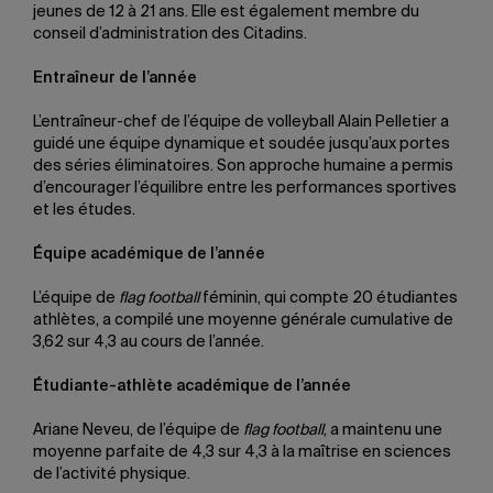
jeunes de 12 à 21 ans. Elle est également membre du
conseil d’administration des Citadins.
Entraîneur de l’année
L’entraîneur-chef de l’équipe de volleyball Alain Pelletier a
guidé une équipe dynamique et soudée jusqu’aux portes
des séries éliminatoires. Son approche humaine a permis
d’encourager l’équilibre entre les performances sportives
et les études.
Équipe académique de l’année
L’équipe de
flag football
féminin, qui compte 20 étudiantes
athlètes, a compilé une moyenne générale cumulative de
3,62 sur 4,3 au cours de l’année.
Étudiante-athlète académique de l’année
Ariane Neveu, de l’équipe de
flag football
, a maintenu une
moyenne parfaite de 4,3 sur 4,3 à la maîtrise en sciences
de l’activité physique.