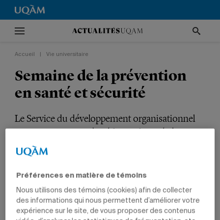
Accueil
|
Vie universitaire
Semaine de la prévention
en santé et sécurité
Le Service du développement organisationnel
organise une première édition destinée à
l’ensemble de la communauté universitaire.
VIE UNIVERSITAIRE
SANTÉ
NOUVELLES INSTITUTIONNELLES
Préférences en matière de témoins
Nous utilisons des témoins (cookies) afin de collecter
des informations qui nous permettent d’améliorer votre
expérience sur le site, de vous proposer des contenus