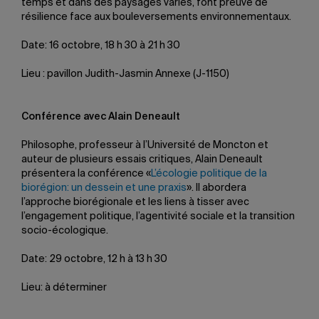
temps et dans des paysages variés, font preuve de
résilience face aux bouleversements environnementaux.
Date: 16 octobre, 18 h 30 à 21 h 30
Lieu : pavillon Judith-Jasmin Annexe (J-1150)
Conférence avec Alain Deneault
Philosophe, professeur à l’Université de Moncton et
auteur de plusieurs essais critiques, Alain Deneault
présentera la conférence «
L’écologie politique de la
biorégion: un dessein et une praxis
». Il abordera
l’approche biorégionale et les liens à tisser avec
l’engagement politique, l’agentivité sociale et la transition
socio-écologique.
Date: 29 octobre, 12 h à 13 h 30
Lieu: à déterminer