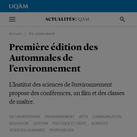
Accueil
|
Vie universitaire
Première édition des
Automnales de
l’environnement
L’Institut des sciences de l’environnement
propose des conférences, un film et des classes
de maître.
VIE UNIVERSITAIRE
ENVIRONNEMENT
ARTS
COMMUNICATION
ÉDUCATION
GESTION
POLITIQUE ET DROIT
SCIENCES
SCIENCES HUMAINES
PROFESSEURS