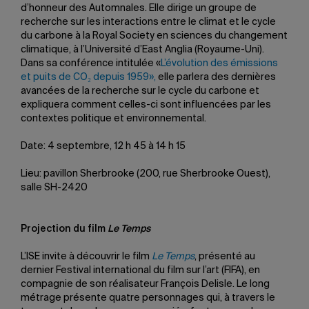
d’honneur des Automnales. Elle dirige un groupe de
recherche sur les interactions entre le climat et le cycle
du carbone à la Royal Society en sciences du changement
climatique, à l’Université d’East Anglia (Royaume-Uni).
Dans sa conférence intitulée «
L’évolution des émissions
et puits de CO₂ depuis 1959»,
elle parlera des dernières
avancées de la recherche sur le cycle du carbone et
expliquera comment celles-ci sont influencées par les
contextes politique et environnemental.
Date: 4 septembre, 12 h 45 à 14 h 15
Lieu: pavillon Sherbrooke (200, rue Sherbrooke Ouest),
salle SH-2420
Projection du film
Le Temps
L’ISE invite à découvrir le film
Le Temps
, présenté au
dernier Festival international du film sur l’art (FIFA), en
compagnie de son réalisateur François Delisle. Le long
métrage présente quatre personnages qui, à travers le