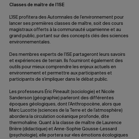
Classes de maître de l’ISE
L’ISE profitera des Automnales de l’environnement pour
lancer ses premières classes de maître, soit des cours
magistraux offerts à la communauté uqamienne et au
grand public, portant sur des concepts clés des sciences
environnementales.
Des membres experts de l’ISE partageront leurs savoirs
et expériences de terrain. Ils fourniront également des
outils pour mieux comprendre les enjeux actuels en
environnement et permettre aux participantes et
participants de s’impliquer dans le débat public.
Les professeurs Éric Pineault (sociologie) et Nicole
Sanderson (géographie) parleront des différentes
époques géologiques, dont l’Anthropocène, alors que
Marc Lucotte (sciences de la Terre et de l’atmosphère)
abordera la circulation océanique profonde, dite
thermohaline. Quant à la classe de maître de Laurence
Brière (didactique) et Anne-Sophie Gousse-Lessard
(psychologie), elle portera sur «les émotions écologiques