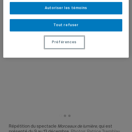
Autoriser les témoins
Tout refuser
Préférences
Répétition du spectacle
Morceaux de lumière
, qui est
présenté du 9 au 13 décembre.
Photos: Patrice Tremblay