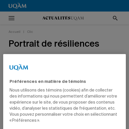
Accueil
|
Clic
Portrait de résiliences
9 décembre 2025 à 9 h 02
CLIC
CULTURE
ARTS
ÉTUDIANTS
CHARGÉS DE COURS
Préférences en matière de témoins
Nous utilisons des témoins (cookies) afin de collecter
des informations qui nous permettent d’améliorer votre
expérience sur le site, de vous proposer des contenus
vidéo, d’analyser les statistiques de fréquentation, etc.
Vous pouvez personnaliser votre choix en sélectionnant
« Préférences ».