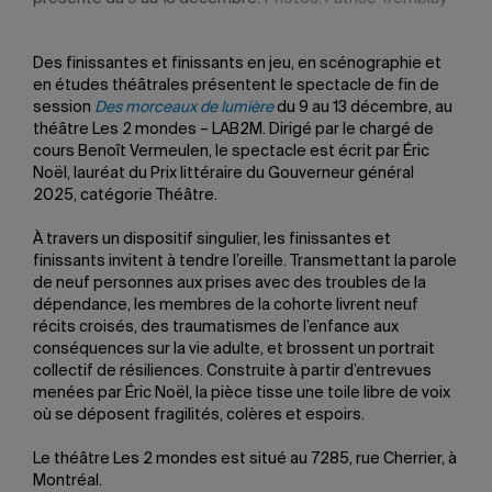
Des finissantes et finissants en jeu, en scénographie et
en études théâtrales présentent le spectacle de fin de
session
Des morceaux de lumière
du 9 au 13 décembre, au
théâtre Les 2 mondes – LAB2M. Dirigé par le chargé de
cours Benoît Vermeulen, le spectacle est écrit par Éric
Noël, lauréat du Prix littéraire du Gouverneur général
2025, catégorie Théâtre.
À travers un dispositif singulier, les finissantes et
finissants invitent à tendre l’oreille. Transmettant la parole
de neuf personnes aux prises avec des troubles de la
dépendance, les membres de la cohorte livrent neuf
récits croisés, des traumatismes de l’enfance aux
conséquences sur la vie adulte, et brossent un portrait
collectif de résiliences. Construite à partir d’entrevues
menées par Éric Noël, la pièce tisse une toile libre de voix
où se déposent fragilités, colères et espoirs.
Le théâtre Les 2 mondes est situé au 7285, rue Cherrier, à
Montréal.