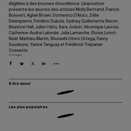
éligibles à des bourses d’excellence. L’exposition
présente les œuvres des artistes Molly Bertrand, Francis
Boisvert, Aglaë Brown, Domenico D’Aiuto, Zélie
Delespierre, Frédéric Dubois, Sydney Guillemette Bacon,
Béatrice Hall, Julien Hétu, Sara Jodoin, Véronique Lacroix,
Catherine-Audraï Lalonde, Julia Lamarche, Éloïse Loriot-
Noël, Mathieu Martin, Xhunaxhi Otero Ortega, Fanny
Soudeyns, Yanick Tanguay et Frédérick Trépanier
Cossette.
Partager
À lire aussi
Les plus populaires