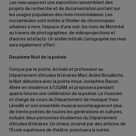
Les rives «pop»
est une exposition rassemblant des
projets de recherche et de documentation portant sur
les usages populaires des rives montréalaises. Les
noctambules sont invités à l’Atelier de chronotopies
urbaines à vivre, l’espace d’une nuit, les rives de Montréal
au travers de photographies, de vidéoprojections et
d’autres artefacts. Un atelier intitulé
Cartographie tes rives
sera également offert.
Deuxième Nuit de la poésie
Conçue par le poète, écrivain et professeur au
Département d’études littéraires Marc André Brouillette,
la Nuit débutera avec la poète innue Joséphine Bacon,
Aînée en résidence à l’UQAM, et proposera pendant
quatre heures une célébration de la poésie. Le musicien
et chargé de cours du Département de musique Yves
Léveillé et son ensemble musical accompagneront plus
de trente poètes de toutes les générations et cultures,
incluant deux personnes étudiantes du Département
d’études littéraires. Un chœur, incarné par des artistes de
l’École supérieure de théâtre, ponctuera la soirée.