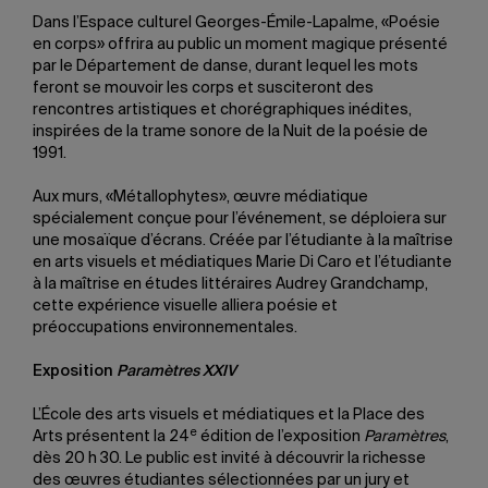
Dans l’Espace culturel Georges-Émile-Lapalme, «Poésie
en corps» offrira au public un moment magique présenté
par le Département de danse, durant lequel les mots
feront se mouvoir les corps et susciteront des
rencontres artistiques et chorégraphiques inédites,
inspirées de la trame sonore de la Nuit de la poésie de
1991.
Aux murs, «Métallophytes», œuvre médiatique
spécialement conçue pour l’événement, se déploiera sur
une mosaïque d’écrans. Créée par l’étudiante à la maîtrise
en arts visuels et médiatiques Marie Di Caro et l’étudiante
à la maîtrise en études littéraires Audrey Grandchamp,
cette expérience visuelle alliera poésie et
préoccupations environnementales.
Exposition
Paramètres XXIV
L’École des arts visuels et médiatiques et la Place des
e
Arts présentent la 24
édition de l’exposition
Paramètres
,
dès 20 h 30. Le public est invité à découvrir la richesse
des œuvres étudiantes sélectionnées par un jury et