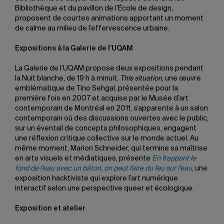
Bibliothèque et du pavillon de l’École de design,
proposent de courtes animations apportant un moment
de calme au milieu de l’effervescence urbaine.
Expositions à la Galerie de l’UQAM
La Galerie de l’UQAM propose deux expositions pendant
la Nuit blanche, de 19 h à minuit.
This situation
, une œuvre
emblématique de Tino Sehgal, présentée pour la
première fois en 2007 et acquise par le Musée d’art
contemporain de Montréal en 2011, s’apparente à un salon
contemporain où des discussions ouvertes avec le public,
sur un éventail de concepts philosophiques, engagent
une réflexion critique collective sur le monde actuel. Au
même moment, Marion Schneider, qui termine sa maîtrise
en arts visuels et médiatiques, présente
En frappant le
fond de l’eau avec un bâton, on peut faire du feu sur l’eau
, une
exposition hacktiviste qui explore l’art numérique
interactif selon une perspective queer et écologique.
Exposition et atelier