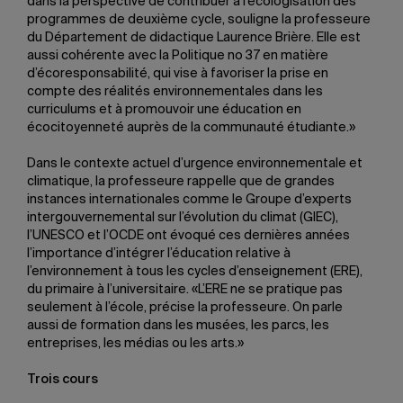
dans la perspective de contribuer à l’écologisation des
programmes de deuxième cycle, souligne la professeure
du Département de didactique Laurence Brière. Elle est
aussi cohérente avec la Politique no 37 en matière
d’écoresponsabilité, qui vise à favoriser la prise en
compte des réalités environnementales dans les
curriculums et à promouvoir une éducation en
écocitoyenneté auprès de la communauté étudiante.»
Dans le contexte actuel d’urgence environnementale et
climatique, la professeure rappelle que de grandes
instances internationales comme le Groupe d’experts
intergouvernemental sur l’évolution du climat (GIEC),
l’UNESCO et l’OCDE ont évoqué ces dernières années
l’importance d’intégrer l’éducation relative à
l’environnement à tous les cycles d’enseignement (ERE),
du primaire à l’universitaire. «L’ERE ne se pratique pas
seulement à l’école, précise la professeure. On parle
aussi de formation dans les musées, les parcs, les
entreprises, les médias ou les arts.»
Trois cours