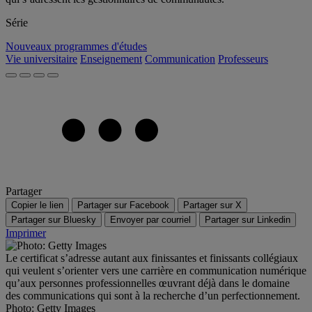
Série
Nouveaux programmes d'études
Vie universitaire
Enseignement
Communication
Professeurs
Partager
Copier le lien
Partager sur Facebook
Partager sur X
Partager sur Bluesky
Envoyer par courriel
Partager sur Linkedin
Imprimer
Le certificat s’adresse autant aux finissantes et finissants collégiaux
qui veulent s’orienter vers une carrière en communication numérique
qu’aux personnes professionnelles œuvrant déjà dans le domaine
des communications qui sont à la recherche d’un perfectionnement.
Photo: Getty Images