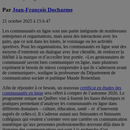
Par
Jean-François Ducharme
21 octobre 2025 à 15 h 47
Les communautés en ligne sont une partie intégrante de nombreuses
entreprises et organisations, mais aussi des interactions avec les
pairs, que ce soit dans les loisirs, le voisinage ou les activités
sportives. Pour les organisations, les communautés en ligne sont des
moyens d’entretenir un dialogue avec leur clientèle, de renforcer la
fidélité à la marque et d’accroître leur portée. «Les gestionnaires de
communauté savent bien communiquer en ligne, mais plusieurs
expriment le besoin de mieux comprendre à qui ils s’adressent avant
de communiquer», souligne la professeure du Département de
communication sociale et publique Maude Bonenfant.
Afin de répondre à ce besoin, un nouveau
certificat en études des
communautés en ligne
sera offert à compter de l’automne 2026. Le
programme unique au Québec vise à fournir les bases théoriques et
pratiques permettant d’analyser les communautés en ligne dans
différents domaines – culture, éducation, santé – et d’intervenir
auprès de celles-ci. Il s’adresse autant aux finissantes et finissants
collégiaux qui veulent s’orienter vers une carrière en communication
numérique qu’aux personnes professionnelles œuvrant déjà dans le
domaine des communications qui sont à la recherche d’un