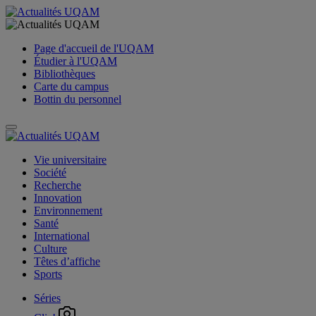
Page d'accueil de l'UQAM
Étudier à l'UQAM
Bibliothèques
Carte du campus
Bottin du personnel
Vie universitaire
Société
Recherche
Innovation
Environnement
Santé
International
Culture
Têtes d’affiche
Sports
Séries