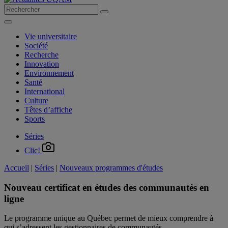
Vie universitaire
Société
Recherche
Innovation
Environnement
Santé
International
Culture
Têtes d’affiche
Sports
Séries
Clic!
Accueil
|
Séries
|
Nouveaux programmes d'études
Nouveau certificat en études des communautés en
ligne
Le programme unique au Québec permet de mieux comprendre à
qui s’adressent les gestionnaires de communautés.