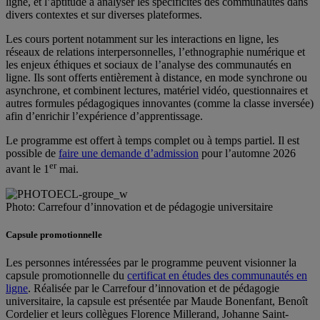
ligne, et l’aptitude à analyser les spécificités des communautés dans
divers contextes et sur diverses plateformes.
Les cours portent notamment sur les interactions en ligne, les
réseaux de relations interpersonnelles, l’ethnographie numérique et
les enjeux éthiques et sociaux de l’analyse des communautés en
ligne. Ils sont offerts entièrement à distance, en mode synchrone ou
asynchrone, et combinent lectures, matériel vidéo, questionnaires et
autres formules pédagogiques innovantes (comme la classe inversée)
afin d’enrichir l’expérience d’apprentissage.
Le programme est offert à temps complet ou à temps partiel. Il est
possible de
faire une demande d’admission
pour l’automne 2026
er
avant le 1
mai.
Photo: Carrefour d’innovation et de pédagogie universitaire
Capsule promotionnelle
Les personnes intéressées par le programme peuvent visionner la
capsule promotionnelle du
certificat en études des communautés en
ligne
. Réalisée par le Carrefour d’innovation et de pédagogie
universitaire, la capsule est présentée par Maude Bonenfant, Benoît
Cordelier et leurs collègues Florence Millerand, Johanne Saint-