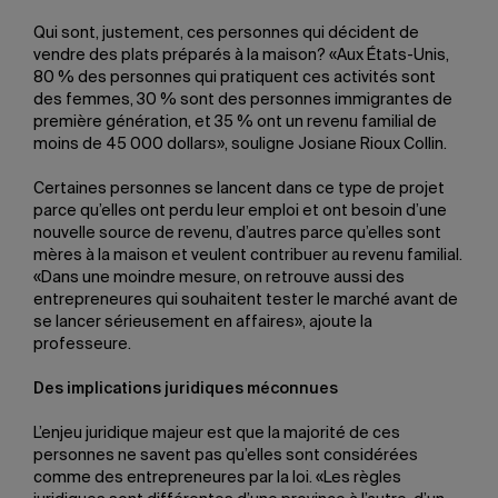
Qui sont, justement, ces personnes qui décident de
vendre des plats préparés à la maison? «Aux États-Unis,
80 % des personnes qui pratiquent ces activités sont
des femmes, 30 % sont des personnes immigrantes de
première génération, et 35 % ont un revenu familial de
moins de 45 000 dollars», souligne Josiane Rioux Collin.
Certaines personnes se lancent dans ce type de projet
parce qu’elles ont perdu leur emploi et ont besoin d’une
nouvelle source de revenu, d’autres parce qu’elles sont
mères à la maison et veulent contribuer au revenu familial.
«Dans une moindre mesure, on retrouve aussi des
entrepreneures qui souhaitent tester le marché avant de
se lancer sérieusement en affaires», ajoute la
professeure.
Des implications juridiques méconnues
L’enjeu juridique majeur est que la majorité de ces
personnes ne savent pas qu’elles sont considérées
comme des entrepreneures par la loi. «Les règles