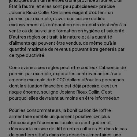
juridiques sont différentes d’une province à l’autre, d’un
État à l’autre, et elles sont peu publicisées», précise
Josiane Rioux Collin. Certaines exigent d’obtenir un
permis, par exemple, d’avoir une cuisine dédiée
exclusivement à la préparation des produits destinés à la
vente ou de suivre une formation en hygiène et salubrité.
D’autres règles ont trait à la nature et à la quantité
d’aliments qui peuvent être vendus, de même qu’à la
quantité maximale de revenus pouvant être générés par
ce type d’activité.
Contrevenir à ces règles peut être coûteux. L’absence de
permis, par exemple, expose les contrevenantes à une
amende minimale de 5 000 dollars. «Pour les personnes
dont la situation financière est déjà précaire, c’est un
risque énorme, souligne Josiane Rioux Collin. C’est
pourquoi elles devraient au moins en être informées.»
Pour les consommateurs, la bonification de l’offre
alimentaire semble uniquement positive. «En plus
d’encourager l’économie locale, on peut goûter et
découvrir la cuisine de différentes cultures. Et dans le cas
de quartiers situés dans des déserts alimentaires, une