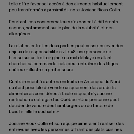
telle offre favorise l’accès à des aliments habituellement
peu transformés à proximité», note Josiane Rioux Collin.
Pourtant, ces consommateurs s’exposent à différents
risques, notamment sur le plan de la salubrité et des
allergènes.
La relation entre les deux parties peut aussi soulever des
enjeux de responsabilité civile. «Si une personne se
blesse sur un trottoir glacé ou mal déblayé en allant
chercher sa commande, cela peut entraîner des litiges
coûteux», illustre la professeure.
Contrairement à d’autres endroits en Amérique du Nord
où il est possible de vendre uniquement des produits
alimentaires considérés à faible risque, il n’y aucune
restriction à cet égard au Québec. «Une personne peut
décider de vendre des hamburgers ou du tartare de
bœuf si elle le souhaite!»
Josiane Rioux Collin et son équipe aimeraient réaliser des
entrevues avec les personnes offrant des plats cuisinés