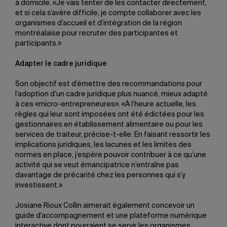
à domicile. «Je vais tenter de les contacter directement,
et si cela s’avère difficile, je compte collaborer avec les
organismes d’accueil et d’intégration de la région
montréalaise pour recruter des participantes et
participants.»
Adapter le cadre juridique
Son objectif est d’émettre des recommandations pour
l’adoption d’un cadre juridique plus nuancé, mieux adapté
à ces «micro-entrepreneures». «À l’heure actuelle, les
règles qui leur sont imposées ont été édictées pour les
gestionnaires en établissement alimentaire ou pour les
services de traiteur, précise-t-elle. En faisant ressortir les
implications juridiques, les lacunes et les limites des
normes en place, j’espère pouvoir contribuer à ce qu’une
activité qui se veut émancipatrice n’entraîne pas
davantage de précarité chez les personnes qui s’y
investissent.»
Josiane Rioux Collin aimerait également concevoir un
guide d’accompagnement et une plateforme numérique
interactive dont pourraient se servir les organismes