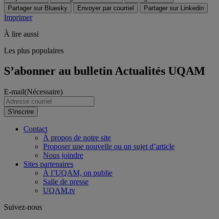
Partager sur Bluesky
Envoyer par courriel
Partager sur Linkedin
Imprimer
À lire aussi
Les plus populaires
S’abonner au bulletin Actualités UQAM
E-mail
(Nécessaire)
S'inscrire
Contact
À propos de notre site
Proposer une nouvelle ou un sujet d’article
Nous joindre
Sites partenaires
À l’UQAM, on publie
Salle de presse
UQAM.tv
Suivez-nous