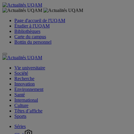
Page d'accueil de l'UQAM
Étudier à l'UQAM
Bibliothèques
Carte du campus
Bottin du personnel
Vie universitaire
Société
Recherche
Innovation
Environnement
Santé
International
Culture
Têtes d’affiche
Sports
Séries