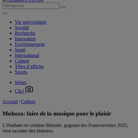
Vie universitaire
Société
Recherche
Innovation
Environnement
Santé
International
Culture
Têtes d’affiche
Sports
Séries
Clic!
Accueil
|
Culture
Muhoza: faire de la musique pour le plaisir
L’étudiant en création littéraire, gagnant des Francouvertes 2025,
veut raconter des histoires.