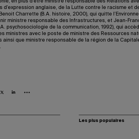
nie, en plus d’être ministre responsable des Relations ave
 d’expression anglaise, de la Lutte contre le racisme et de
Benoit Charrette (B.A. histoire, 2000), qui quitte l’Environ
nir ministre responsable des Infrastructures, et Jean-Fran
.A. psychosociologie de la communication, 1992), qui accè
es ministres avec le poste de ministre des Ressources natu
s ainsi que ministre responsable de la région de la Capital
.
Les plus populaires