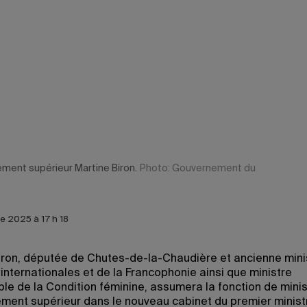
ement supérieur Martine Biron.
Photo: Gouvernement du
e 2025 à 17 h 18
iron, députée de Chutes-de-la-Chaudière et ancienne mini
 internationales et de la Francophonie ainsi que ministre
le de la Condition féminine, assumera la fonction de mini
ement supérieur dans le nouveau cabinet du premier minist