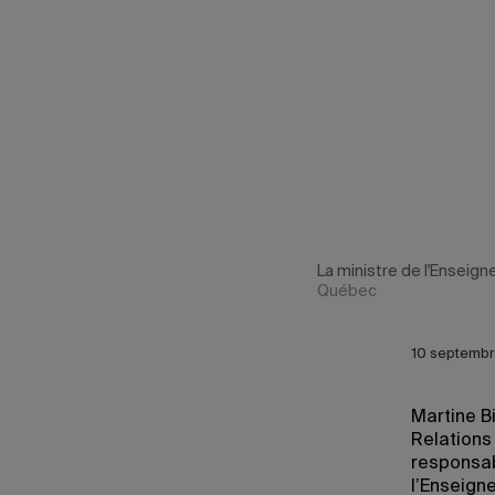
La ministre de l'Enseign
Québec
10 septembr
Martine B
Relations
responsab
l’Enseign