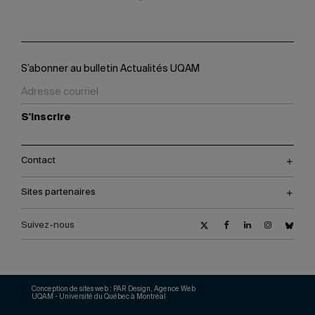
S’abonner au bulletin Actualités UQAM
S'inscrire
Contact
Sites partenaires
Suivez-nous
Conception de sites web :
PAR Design, Agence Web
UQAM - Université du Québec à Montréal