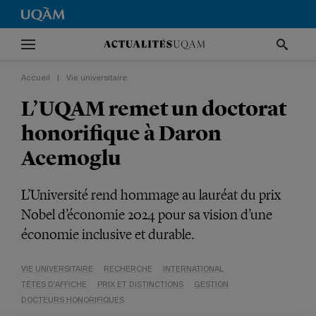
Accueil
|
Vie universitaire
L’UQAM remet un doctorat
honorifique à Daron
Acemoglu
L’Université rend hommage au lauréat du prix
Nobel d’économie 2024 pour sa vision d’une
économie inclusive et durable.
VIE UNIVERSITAIRE
RECHERCHE
INTERNATIONAL
TÊTES D'AFFICHE
PRIX ET DISTINCTIONS
GESTION
DOCTEURS HONORIFIQUES