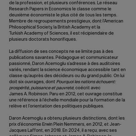
de la profession, et plusieurs conférences. Le réseau
Research Papers in Economics le classe comme le
deuxième économiste le plus cité de tous les temps.
Membre de regroupements prestigieux, dont l’American
Philosophical Society, la British Academy et la
Turkish Academy of Sciences, il est récipiendaire de
plusieurs doctorats honorifiques.
La diffusion de ses concepts ne se limite pas à des
publications savantes. Pédagogue et communicateur
passionné, Daron Acemoglu s’adresse à des auditoires
variés, rendant la science économique accessible tant en
classe qu’auprès des décideurs ou du grand public. On lui
doit six ouvrages, dont
Pourquoi les nations échouent:
prospérité, puissance et pauvreté
, coécrit avec
James A. Robinson. Paru en 2012, cet ouvrage constitue
une référence à l’échelle mondiale pour la formation de la
relève et l’orientation des politiques publiques.
Daron Acemoglu a obtenu plusieurs distinctions, dont les
prix d’économie Erwin Plein Nemmers, en 2012, et Jean-
Jacques Laffont, en 2018. En 2024, il a reçu, avec ses