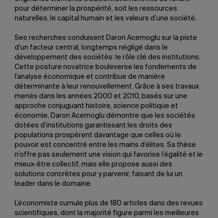
pour déterminer la prospérité, soit les ressources
naturelles, le capital humain et les valeurs d’une société.
Ses recherches conduisent Daron Acemoglu sur la piste
d’un facteur central, longtemps négligé dans le
développement des sociétés: le rôle clé des institutions.
Cette posture novatrice bouleverse les fondements de
l’analyse économique et contribue de manière
déterminante à leur renouvellement. Grâce à ses travaux
menés dans les années 2000 et 2010, basés sur une
approche conjuguant histoire, science politique et
économie, Daron Acemoglu démontre que les sociétés
dotées d’institutions garantissant les droits des
populations prospèrent davantage que celles où le
pouvoir est concentré entre les mains d’élites. Sa thèse
n’offre pas seulement une vision qui favorise l’égalité et le
mieux-être collectif, mais elle propose aussi des
solutions concrètes pour y parvenir, faisant de lui un
leader dans le domaine.
L’économiste cumule plus de 180 articles dans des revues
scientifiques, dont la majorité figure parmi les meilleures