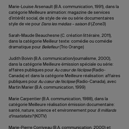
Marie-Louise Arsenault (B.A. communication, 1991), dans la
catégorie Meilleure animation: magazine de services
d’intérêt social, de style de vie ou série documentaires
style de vie pour
Dans les médias – saison 8
(Zone3)
Sarah-Maude Beauchesne (C. création littéraire, 2011),
dans la catégorie Meilleur texte: comédie ou comédie
dramatique pour
Bellefleur
(Trio Orange)
Judith Boivin (B.A. communication/journalisme, 2000),
dans la catégorie Meilleure émission spéciale ou série:
affaires publiques pour
Au cœur de l’éclipse
(Radio-
Canada) et dans la catégorie Meilleure réalisation: affaires
publiques pour
Au cœur de l’éclipse
(Radio-Canada), avec
Martin Marier (B.A. communication, 1999)
Marie Carpentier (B.A. communication, 1988), dans la
catégorie Meilleure réalisation émission documentaire:
santé, nature, science et environnement pour
8 milliards
d’insatisfaits?
(KOTV)
Marie-Pierre Corriveau (B.A. communication, 2000) et