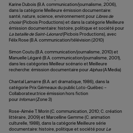
Karine Dubois (B.A. communication/journalisme, 2006),
dans la catégorie Meilleure émission documentaire:
santé, nature, science, environnement pour
Libres de
choisir
(Picbois Productions) et dans la catégorie Meilleure
émission documentaire: histoire, politique et société pour
La bataille de Saint-Léonard
(Picbois Productions), avec
Félix Rose (B.A. communication/télévision (2010)
Simon Coutu (B.A. communication/journalisme, 2010) et
Manuelle Légaré (B.A. communication/journalisme, 2001),
dans les catégories Meilleur scénario et Meilleure
recherche: émission documentaire pour
Alphas
(A Media)
Chantal Lamarre (B.A. art dramatique, 1986), dans la
catégorie Prix Gémeaux du public Loto-Québec –
Collaborateur.trice émission hors fiction
pour
Infoman
(Zone 3)
Rose-Aimée T. Morin (C. communication, 2010; C. création
littéraire, 2009) et Marcelline Gemme (C. animation
culturelle, 1988), dans la catégorie Meilleure série
documentaire: histoire, politique et société pour
Le