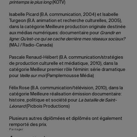
printemps le plus long
(KOTV)
Isabelle Picard (B.A. communication, 2004) et Isabelle
Turgeon (B.A. animation et recherche culturelles, 2005),
dans la catégorie Meilleure production originale destinée
aux médias numériques: documentaire pour
Grandir en
ligne: Qu’est-ce qui se cache derrière mes réseaux sociaux?
(MAJ / Radio-Canada)
Pascale Renaud-Hébert (B.A. communication/stratégies
de production culturelle et médiatique, 2010), dans la
catégorie Meilleur premier rôle féminin: série dramatique
pour
Veille sur moi
(Pamplemousse Média)
Félix Rose (B.A. communication/télévision, 2010), dans la
catégorie Meilleure réalisation émission documentaire:
histoire, politique et société pour
La bataille de Saint-
Léonard
(Picbois Productions)
Plusieurs autres diplômées et diplômés ont également
remporté des prix.
Partager