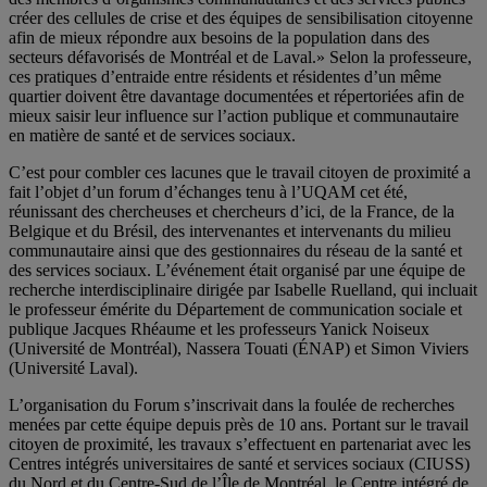
créer des cellules de crise et des équipes de sensibilisation citoyenne
afin de mieux répondre aux besoins de la population dans des
secteurs défavorisés de Montréal et de Laval.» Selon la professeure,
ces pratiques d’entraide entre résidents et résidentes d’un même
quartier doivent être davantage documentées et répertoriées afin de
mieux saisir leur influence sur l’action publique et communautaire
en matière de santé et de services sociaux.
C’est pour combler ces lacunes que le travail citoyen de proximité a
fait l’objet d’un forum d’échanges tenu à l’UQAM cet été,
réunissant des chercheuses et chercheurs d’ici, de la France, de la
Belgique et du Brésil, des intervenantes et intervenants du milieu
communautaire ainsi que des gestionnaires du réseau de la santé et
des services sociaux. L’événement était organisé par une équipe de
recherche interdisciplinaire dirigée par Isabelle Ruelland, qui incluait
le professeur émérite du Département de communication sociale et
publique Jacques Rhéaume et les professeurs Yanick Noiseux
(Université de Montréal), Nassera Touati (ÉNAP) et Simon Viviers
(Université Laval).
L’organisation du Forum s’inscrivait dans la foulée de recherches
menées par cette équipe depuis près de 10 ans. Portant sur le travail
citoyen de proximité, les travaux s’effectuent en partenariat avec les
Centres intégrés universitaires de santé et services sociaux (CIUSS)
du Nord et du Centre-Sud de l’Île de Montréal, le Centre intégré de