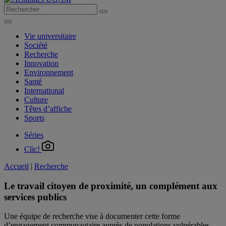
Vie universitaire
Société
Recherche
Innovation
Environnement
Santé
International
Culture
Têtes d’affiche
Sports
Séries
Clic!
Accueil
|
Recherche
Le travail citoyen de proximité, un complément aux
services publics
Une équipe de recherche vise à documenter cette forme
d’engagement communautaire auprès de populations vulnérables.