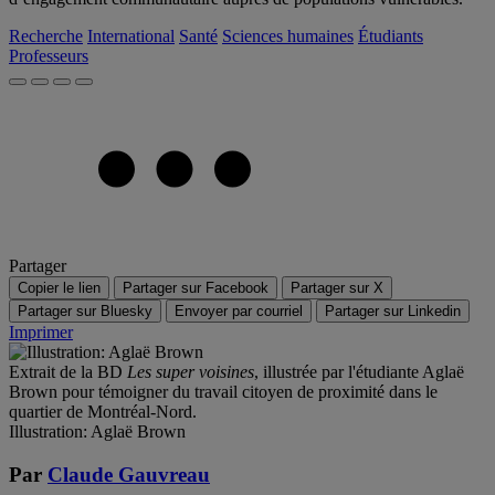
Recherche
International
Santé
Sciences humaines
Étudiants
Professeurs
Partager
Copier le lien
Partager sur Facebook
Partager sur X
Partager sur Bluesky
Envoyer par courriel
Partager sur Linkedin
Imprimer
Extrait de la BD
Les super voisines
, illustrée par l'étudiante Aglaë
Brown pour témoigner du travail citoyen de proximité dans le
quartier de Montréal-Nord.
Illustration: Aglaë Brown
Par
Claude Gauvreau