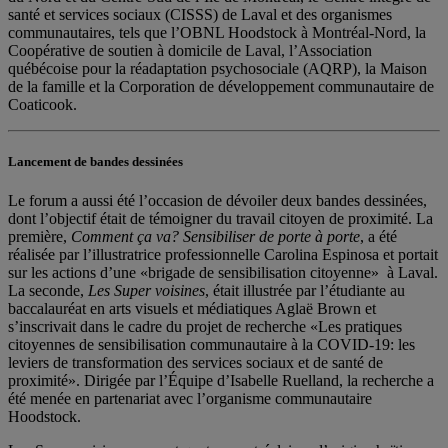
santé et services sociaux (CISSS) de Laval et des organismes
communautaires, tels que l’OBNL Hoodstock à Montréal-Nord, la
Coopérative de soutien à domicile de Laval, l’Association
québécoise pour la réadaptation psychosociale (AQRP), la Maison
de la famille et la Corporation de développement communautaire de
Coaticook.
Lancement de bandes dessinées
Le forum a aussi été l’occasion de dévoiler deux bandes dessinées,
dont l’objectif était de témoigner du travail citoyen de proximité. La
première,
Comment ça va? Sensibiliser de porte à porte
, a été
réalisée par l’illustratrice professionnelle Carolina Espinosa et portait
sur les actions d’une «brigade de sensibilisation citoyenne» à Laval.
La seconde,
Les Super voisines
, était illustrée par l’étudiante au
baccalauréat en arts visuels et médiatiques Aglaë Brown et
s’inscrivait dans le cadre du projet de recherche «Les pratiques
citoyennes de sensibilisation communautaire à la COVID-19: les
leviers de transformation des services sociaux et de santé de
proximité». Dirigée par l’Équipe d’Isabelle Ruelland, la recherche a
été menée en partenariat avec l’organisme communautaire
Hoodstock.