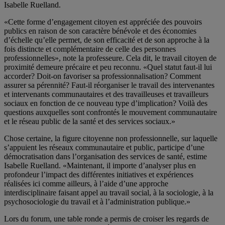
Isabelle Ruelland.
«Cette forme d’engagement citoyen est appréciée des pouvoirs
publics en raison de son caractère bénévole et des économies
d’échelle qu’elle permet, de son efficacité et de son approche à la
fois distincte et complémentaire de celle des personnes
professionnelles», note la professeure. Cela dit, le travail citoyen de
proximité demeure précaire et peu reconnu. «Quel statut faut-il lui
accorder? Doit-on favoriser sa professionnalisation? Comment
assurer sa pérennité? Faut-il réorganiser le travail des intervenantes
et intervenants communautaires et des travailleuses et travailleurs
sociaux en fonction de ce nouveau type d’implication? Voilà des
questions auxquelles sont confrontés le mouvement communautaire
et le réseau public de la santé et des services sociaux.»
Chose certaine, la figure citoyenne non professionnelle, sur laquelle
s’appuient les réseaux communautaire et public, participe d’une
démocratisation dans l’organisation des services de santé, estime
Isabelle Ruelland. «Maintenant, il importe d’analyser plus en
profondeur l’impact des différentes initiatives et expériences
réalisées ici comme ailleurs, à l’aide d’une approche
interdisciplinaire faisant appel au travail social, à la sociologie, à la
psychosociologie du travail et à l’administration publique.»
Lors du forum, une table ronde a permis de croiser les regards de