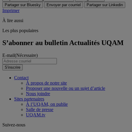
Partager sur Bluesky
Envoyer par courriel
Partager sur Linkedin
Imprimer
À lire aussi
Les plus populaires
S’abonner au bulletin Actualités UQAM
E-mail
(Nécessaire)
S'inscrire
Contact
À propos de notre site
Proposer une nouvelle ou un sujet d’article
Nous joindre
Sites partenaires
À l’UQAM, on publie
Salle de presse
UQAM.tv
Suivez-nous