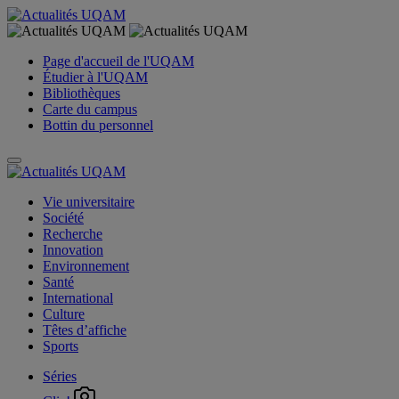
Page d'accueil de l'UQAM
Étudier à l'UQAM
Bibliothèques
Carte du campus
Bottin du personnel
Vie universitaire
Société
Recherche
Innovation
Environnement
Santé
International
Culture
Têtes d’affiche
Sports
Séries