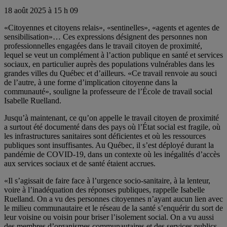
18 août 2025 à 15 h 09
«Citoyennes et citoyens relais», «sentinelles», «agents et agentes de
sensibilisation»… Ces expressions désignent des personnes non
professionnelles engagées dans le travail citoyen de proximité,
lequel se veut un complément à l’action publique en santé et services
sociaux, en particulier auprès des populations vulnérables dans les
grandes villes du Québec et d’ailleurs. «Ce travail renvoie au souci
de l’autre, à une forme d’implication citoyenne dans la
communauté», souligne la professeure de l’École de travail social
Isabelle Ruelland.
Jusqu’à maintenant, ce qu’on appelle le travail citoyen de proximité
a surtout été documenté dans des pays où l’État social est fragile, où
les infrastructures sanitaires sont déficientes et où les ressources
publiques sont insuffisantes. Au Québec, il s’est déployé durant la
pandémie de COVID-19, dans un contexte où les inégalités d’accès
aux services sociaux et de santé étaient accrues.
«Il s’agissait de faire face à l’urgence socio-sanitaire, à la lenteur,
voire à l’inadéquation des réponses publiques, rappelle Isabelle
Ruelland. On a vu des personnes citoyennes n’ayant aucun lien avec
le milieu communautaire et le réseau de la santé s’enquérir du sort de
leur voisine ou voisin pour briser l’isolement social. On a vu aussi
des membres d’organismes communautaires et des services publics