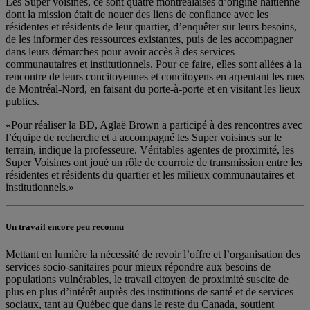
Les Super voisines, ce sont quatre montréalaises d’origine haïtienne
dont la mission était de nouer des liens de confiance avec les
résidentes et résidents de leur quartier, d’enquêter sur leurs besoins,
de les informer des ressources existantes, puis de les accompagner
dans leurs démarches pour avoir accès à des services
communautaires et institutionnels. Pour ce faire, elles sont allées à la
rencontre de leurs concitoyennes et concitoyens en arpentant les rues
de Montréal-Nord, en faisant du porte-à-porte et en visitant les lieux
publics.
«Pour réaliser la BD, Aglaë Brown a participé à des rencontres avec
l’équipe de recherche et a accompagné les Super voisines sur le
terrain, indique la professeure. Véritables agentes de proximité, les
Super Voisines ont joué un rôle de courroie de transmission entre les
résidentes et résidents du quartier et les milieux communautaires et
institutionnels.»
Un travail encore peu reconnu
Mettant en lumière la nécessité de revoir l’offre et l’organisation des
services socio-sanitaires pour mieux répondre aux besoins de
populations vulnérables, le travail citoyen de proximité suscite de
plus en plus d’intérêt auprès des institutions de santé et de services
sociaux, tant au Québec que dans le reste du Canada, soutient