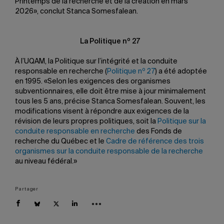
Printemps de la recherche et de la création en mars
2026», conclut Stanca Somesfalean.
o
La Politique n
27
À l’UQAM, la Politique sur l’intégrité et la conduite
o
responsable en recherche (
Politique n
27
) a été adoptée
en 1995. «Selon les exigences des organismes
subventionnaires, elle doit être mise à jour minimalement
tous les 5 ans, précise Stanca Somesfalean. Souvent, les
modifications visent à répondre aux exigences de la
révision de leurs propres politiques, soit la
Politique sur la
conduite responsable en recherche
des Fonds de
recherche du Québec et le
Cadre de référence des trois
organismes sur la conduite responsable de la recherche
au niveau fédéral.»
Partager