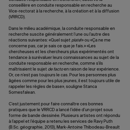
conseillère en conduite responsable en recherche au
Vice-rectorat à la recherche, à la création et à la diffusion
(VRRCD).
Dans le milieu académique, la conduite responsable en
recherche suscite généralement l’une ou l’autre des
réactions suivantes: «Quel sujet
plate
!» ou «Ça ne me
concerne pas, car je sais ce que je fais.» «Les
chercheuses et les chercheurs plus expérimentés ont
tendance à surévaluer leurs connaissances au sujet de la
conduite responsable en recherche, comme s’ils
maîtrisaient le sujet
de facto
en raison de leur expérience.
Or, ce n’est pas toujours le cas. Pour les personnes plus
âgées comme pour les plus jeunes, il est toujours utile de
rappeler les règles de base», souligne Stanca
Somesfalean.
C’est justement pour faire connaître ces bonnes
pratiques que le VRRCD a lancé l’idée d’un projet sous
forme de bande dessinée. Plusieurs artistes ont répondu
à l’appel et l’équipe a retenu les services de Ravy Puth
(B.Sc. géographie, 2013), Mark-Antoine Thibodeau-Breault