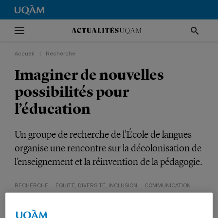
Accueil
|
Recherche
Imaginer de nouvelles
possibilités pour
l’éducation
Un groupe de recherche de l’École de langues
organise une rencontre sur la décolonisation de
l’enseignement et la réinvention de la pédagogie.
RECHERCHE
ÉQUITÉ, DIVERSITÉ, INCLUSION
COMMUNICATION
PROFESSEURS