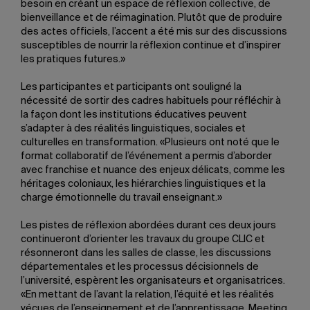
besoin en créant un espace de réflexion collective, de
bienveillance et de réimagination. Plutôt que de produire
des actes officiels, l’accent a été mis sur des discussions
susceptibles de nourrir la réflexion continue et d’inspirer
les pratiques futures.»
Les participantes et participants ont souligné la
nécessité de sortir des cadres habituels pour réfléchir à
la façon dont les institutions éducatives peuvent
s’adapter à des réalités linguistiques, sociales et
culturelles en transformation. «Plusieurs ont noté que le
format collaboratif de l’événement a permis d’aborder
avec franchise et nuance des enjeux délicats, comme les
héritages coloniaux, les hiérarchies linguistiques et la
charge émotionnelle du travail enseignant.»
Les pistes de réflexion abordées durant ces deux jours
continueront d’orienter les travaux du groupe CLIC et
résonneront dans les salles de classe, les discussions
départementales et les processus décisionnels de
l’université, espèrent les organisateurs et organisatrices.
«En mettant de l’avant la relation, l’équité et les réalités
vécues de l’enseignement et de l’apprentissage, Meeting