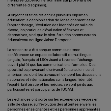
membres du personnel administratif provenant de
différentes disciplines).
«L’objectif était de réfléchir à plusieurs enjeux en
éducation: la décolonisation de l’enseignement et de
l’apprentissage, l’évolution des identités en salle de
classe, les pratiques d’évaluation réflexives et
alternatives, ainsi que le bien-être des communautés
éducatives», souligne Jaime Demperio.
La rencontre a été conçue comme une «non-
conférence»: un espace collaboratif et multilingue
(anglais, français et LSQ) visant à favoriser l’échange
ouvert plutôt que les communications formelles. Des
spécialistes provenant d’universités canadiennes et
américaines, dont les travaux influencent les discussions
nationales et internationales sur la langue, l’identité,
l’équité, la littératie et les médias, se sont joints aux
participantes et participants de l’UQAM.
Les échanges ont porté sur les expériences vécues en
salle de classe, sur l’évolution des attentes envers les
personnes enseignantes et les personnes apprenantes