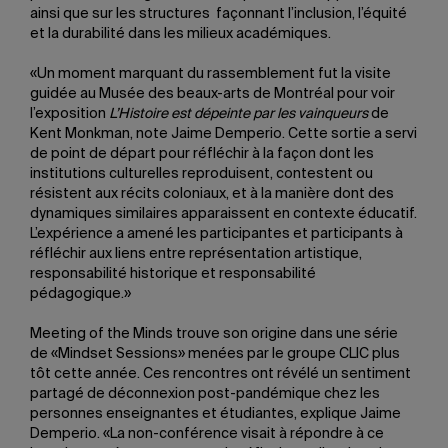
ainsi que sur les structures façonnant l’inclusion, l’équité
et la durabilité dans les milieux académiques.
«Un moment marquant du rassemblement fut la visite
guidée au Musée des beaux-arts de Montréal pour voir
l’exposition
L’Histoire est dépeinte par les vainqueurs
de
Kent Monkman, note Jaime Demperio. Cette sortie a servi
de point de départ pour réfléchir à la façon dont les
institutions culturelles reproduisent, contestent ou
résistent aux récits coloniaux, et à la manière dont des
dynamiques similaires apparaissent en contexte éducatif.
L’expérience a amené les participantes et participants à
réfléchir aux liens entre représentation artistique,
responsabilité historique et responsabilité
pédagogique.»
Meeting of the Minds trouve son origine dans une série
de «Mindset Sessions» menées par le groupe CLIC plus
tôt cette année. Ces rencontres ont révélé un sentiment
partagé de déconnexion post-pandémique chez les
personnes enseignantes et étudiantes, explique Jaime
Demperio. «La non-conférence visait à répondre à ce