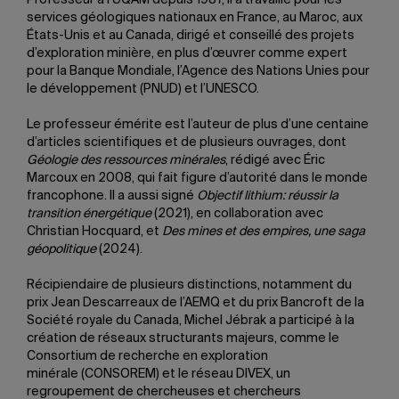
Professeur à l’UQAM depuis 1987, il a travaillé pour les
services géologiques nationaux en France, au Maroc, aux
États-Unis et au Canada, dirigé et conseillé des projets
d’exploration minière, en plus d’œuvrer comme expert
pour la Banque Mondiale, l’Agence des Nations Unies pour
le développement (PNUD) et l’UNESCO.
Le professeur émérite est l’auteur de plus d’une centaine
d’articles scientifiques et de plusieurs ouvrages, dont
Géologie des ressources minérales
, rédigé avec Éric
Marcoux en 2008, qui fait figure d’autorité dans le monde
francophone. Il a aussi signé
Objectif lithium: réussir la
transition énergétique
(2021), en collaboration avec
Christian Hocquard, et
Des mines et des empires, une saga
géopolitique
(2024).
Récipiendaire de plusieurs distinctions, notamment du
prix Jean Descarreaux de l’AEMQ et du prix Bancroft de la
Société royale du Canada, Michel Jébrak a participé à la
création de réseaux structurants majeurs, comme le
Consortium de recherche en exploration
minérale
(CONSOREM) et le réseau DIVEX, un
regroupement de chercheuses et chercheurs